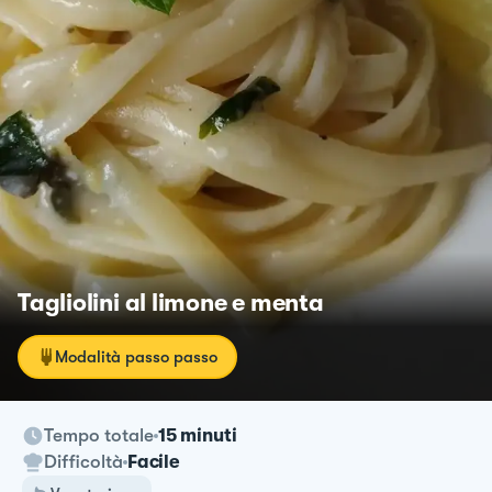
Tagliolini al limone e menta
Modalità passo passo
Tempo totale
15 minuti
Difficoltà
Facile