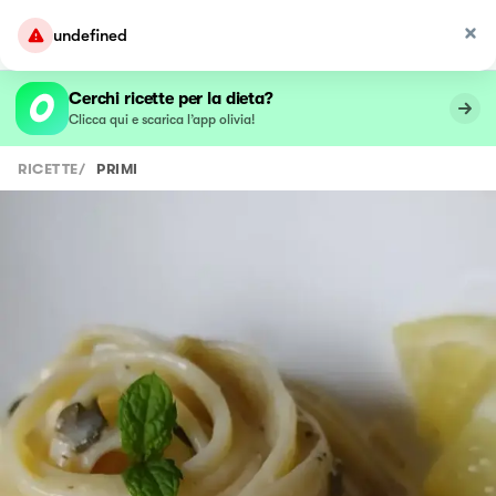
undefined
Cerchi ricette per la dieta?
Clicca qui e scarica l’app olivia!
RICETTE
/
PRIMI