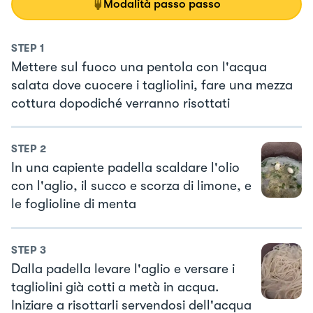
Modalità passo passo
STEP
1
Mettere sul fuoco una pentola con l'acqua
salata dove cuocere i tagliolini, fare una mezza
cottura dopodiché verranno risottati
STEP
2
In una capiente padella scaldare l'olio
con l'aglio, il succo e scorza di limone, e
le foglioline di menta
STEP
3
Dalla padella levare l'aglio e versare i
tagliolini già cotti a metà in acqua.
Iniziare a risottarli servendosi dell'acqua