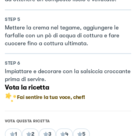
STEP
5
Mettere la crema nel tegame, aggiungere le
farfalle con un pò di acqua di cottura e fare
cuocere fino a cottura ultimata.
STEP
6
Impiattare e decorare con la salsiccia croccante
prima di servire.
Vota la ricetta
Fai sentire la tua voce, chef!
VOTA QUESTA RICETTA
1
2
3
4
5