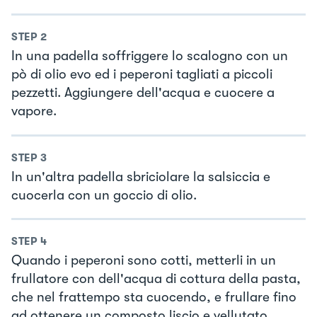
STEP
2
In una padella soffriggere lo scalogno con un
pò di olio evo ed i peperoni tagliati a piccoli
pezzetti. Aggiungere dell'acqua e cuocere a
vapore.
STEP
3
In un'altra padella sbriciolare la salsiccia e
cuocerla con un goccio di olio.
STEP
4
Quando i peperoni sono cotti, metterli in un
frullatore con dell'acqua di cottura della pasta,
che nel frattempo sta cuocendo, e frullare fino
ad ottenere un composto liscio e vellutato.