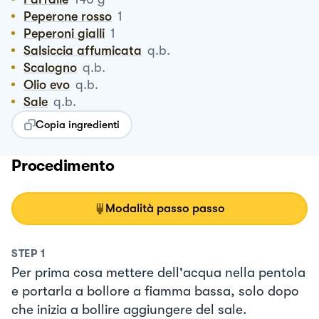
Peperone rosso
1
Peperoni gialli
1
Salsiccia affumicata
q.b.
Scalogno
q.b.
Olio evo
q.b.
Sale
q.b.
Copia ingredienti
Procedimento
Modalità passo passo
STEP
1
Per prima cosa mettere dell'acqua nella pentola
e portarla a bollore a fiamma bassa, solo dopo
che inizia a bollire aggiungere del sale.