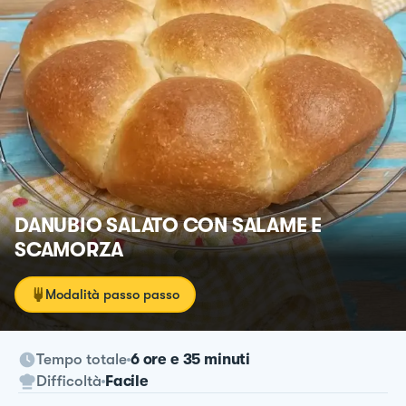
DANUBIO SALATO CON SALAME E
SCAMORZA
Modalità passo passo
Tempo totale
6 ore e 35 minuti
Difficoltà
Facile