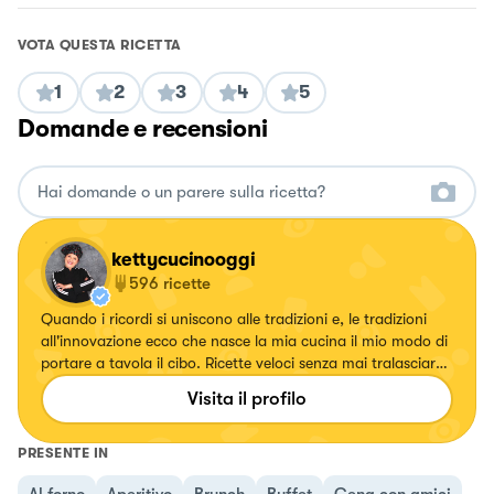
VOTA QUESTA RICETTA
1
2
3
4
5
Domande e recensioni
kettycucinooggi
596
ricette
Quando i ricordi si uniscono alle tradizioni e, le tradizioni
all'innovazione ecco che nasce la mia cucina il mio modo di
portare a tavola il cibo. Ricette veloci senza mai tralasciare
il gusto.
Visita il profilo
PRESENTE IN