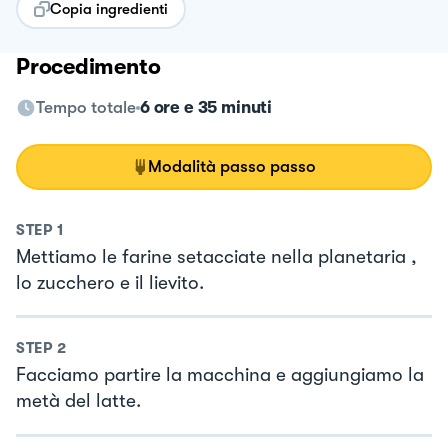
Copia ingredienti
Procedimento
Tempo totale
6 ore e 35 minuti
Modalità passo passo
STEP
1
Mettiamo le farine setacciate nella planetaria ,
lo zucchero e il lievito.
STEP
2
Facciamo partire la macchina e aggiungiamo la
metà del latte.