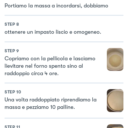
Portiamo la massa a incordarsi, dobbiamo
STEP
8
ottenere un impasto liscio e omogeneo.
STEP
9
Copriamo con la pellicola e lasciamo
lievitare nel forno spento sino al
raddoppio circa 4 ore.
STEP
10
Una volta raddoppiato riprendiamo la
massa e pezziamo 10 palline.
STEP
11