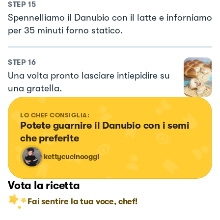
STEP
15
Spennelliamo il Danubio con il latte e inforniamo
per 35 minuti forno statico.
STEP
16
Una volta pronto lasciare intiepidire su
una gratella.
LO CHEF CONSIGLIA:
Potete guarnire il Danubio con i semi 
che preferite
kettycucinooggi
Vota la ricetta
Fai sentire la tua voce, chef!