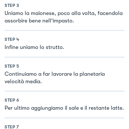
STEP
3
Uniamo la maionese, poco alla volta, facendola
assorbire bene nell'impasto.
STEP
4
Infine uniamo lo strutto.
STEP
5
Continuiamo a far lavorare la planetaria
velocità media.
STEP
6
Per ultimo aggiungiamo il sale e il restante latte.
STEP
7