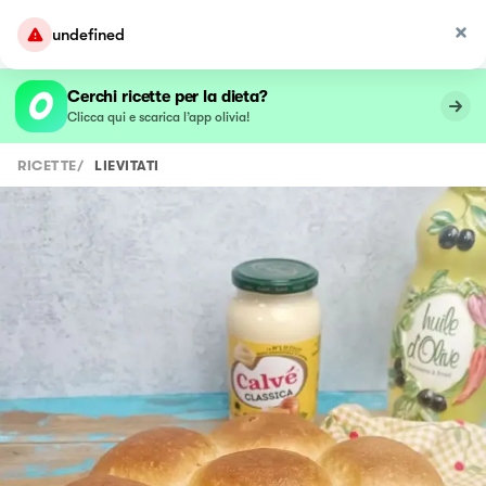
undefined
Cerchi ricette per la dieta?
Clicca qui e scarica l’app olivia!
RICETTE
/
LIEVITATI