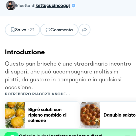
ricetta
di
kettycucinooggi
Salva
·
21
Commenta
Introduzione
Questo pan brioche è uno straordinario incontro
di sapori, che può accompagnare moltissimi
piatti, da gustare in compagnia e in qualsiasi
occasione.
POTREBBERO PIACERTI ANCHE...
Bignè salati con
ripieno morbido di
Danubio salato
salmone