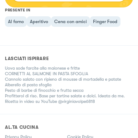
PRESENTE IN
Al forno
Aperitivo
Cena con amici
Finger Food
LASCIATI ISPIRARE
Uova sode farcite alla maionese e fritte
CORNETTI AL SALMONE IN PASTA SFOGLIA
Cannolo salato con ripieno di mousse di mortadella e patate
Alberello di pasta sfoglia
Pesto di barbe di finocchio e frutta secca
Profitterol di riso. Base per tartine salate e dolci. Ideata da me.
Ricetta in video su YouTube @virginiavolpe6818
AL.TA CUCINA
Privacy Policy
Cookie Policy