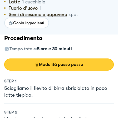
Latte
1
cucchiaio
Tuorlo d'uovo
1
Semi di sesamo e papavero
q.b.
Copia ingredienti
Procedimento
Tempo totale
5 ore e 30 minuti
Modalità passo passo
STEP
1
Sciogliamo il lievito di birra sbriciolato in poco
latte tiepido.
STEP
2