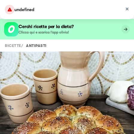
undefined
Cerchi ricette per la dieta?
Clicca qui e scarica l’app olivia!
RICETTE
/
ANTIPASTI