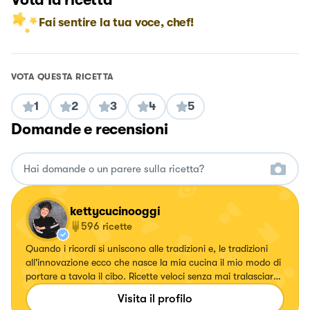
Fai sentire la tua voce, chef!
VOTA QUESTA RICETTA
1
2
3
4
5
Domande e recensioni
kettycucinooggi
596
ricette
Quando i ricordi si uniscono alle tradizioni e, le tradizioni
all'innovazione ecco che nasce la mia cucina il mio modo di
portare a tavola il cibo. Ricette veloci senza mai tralasciare
il gusto.
Visita il profilo