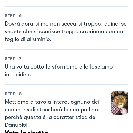
STEP
16
Dovrà dorarsi ma non seccarsi troppo, quindi se
vedete che si scurisce troppo copriamo con un
foglio di alluminio.
STEP
17
Una volta cotto lo sforniamo e lo lasciamo
intiepidire.
STEP
18
Mettiamo a tavola intero, ognuno dei
commensali staccherà la sua pallina,
perchè questa è la caratteristica del
Danubio!
Vota la ricetta