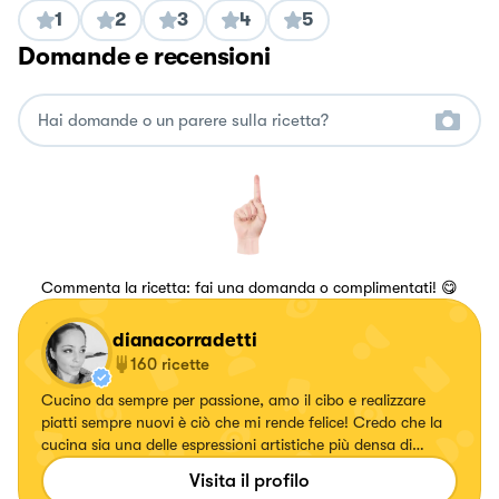
1
2
3
4
5
Domande e recensioni
Commenta la ricetta: fai una domanda o complimentati! 😋
dianacorradetti
160
ricette
Cucino da sempre per passione, amo il cibo e realizzare
piatti sempre nuovi è ciò che mi rende felice! Credo che la
cucina sia una delle espressioni artistiche più densa di
amore che esista💖
Visita il profilo
https://www.instagram.com/dianacor14/