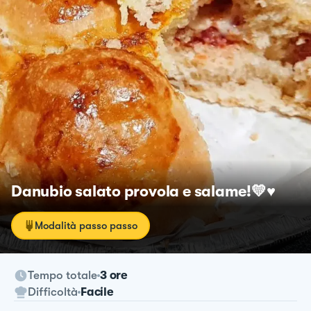
Danubio salato provola e salame!💛♥️
Modalità passo passo
Tempo totale
3 ore
Difficoltà
Facile