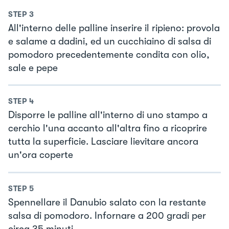
STEP
3
All'interno delle palline inserire il ripieno: provola
e salame a dadini, ed un cucchiaino di salsa di
pomodoro precedentemente condita con olio,
sale e pepe
STEP
4
Disporre le palline all'interno di uno stampo a
cerchio l'una accanto all'altra fino a ricoprire
tutta la superficie. Lasciare lievitare ancora
un'ora coperte
STEP
5
Spennellare il Danubio salato con la restante
salsa di pomodoro. Infornare a 200 gradi per
circa 35 minuti