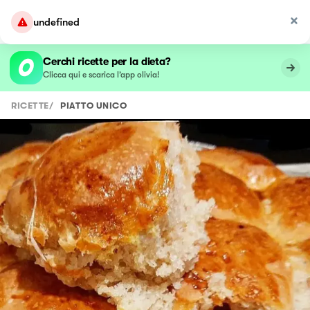
undefined
Cerchi ricette per la dieta?
Clicca qui e scarica l’app olivia!
RICETTE
/
PIATTO UNICO