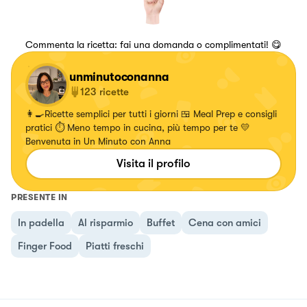
Commenta la ricetta: fai una domanda o complimentati! 😋
unminutoconanna
123
ricette
👩‍🍳Ricette semplici per tutti i giorni 🍱 Meal Prep e consigli
pratici ⏱️ Meno tempo in cucina, più tempo per te 💛
Benvenuta in Un Minuto con Anna
Visita il profilo
PRESENTE IN
In padella
Al risparmio
Buffet
Cena con amici
Finger Food
Piatti freschi