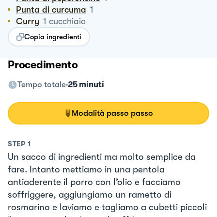
Punta di curcuma
1
Curry
1
cucchiaio
Copia ingredienti
Procedimento
Tempo totale
25 minuti
Modalità passo passo
STEP
1
Un sacco di ingredienti ma molto semplice da
fare. Intanto mettiamo in una pentola
antiaderente il porro con l’olio e facciamo
soffriggere, aggiungiamo un rametto di
rosmarino e laviamo e tagliamo a cubetti piccoli