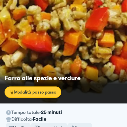
Farro alle spezie e verdure
Modalità passo passo
Tempo totale
25 minuti
Difficoltà
Facile