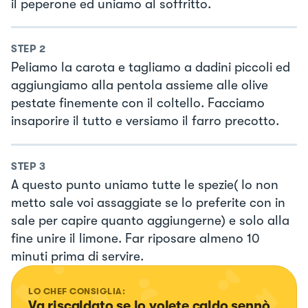
il peperone ed uniamo al soffritto.
STEP
2
Peliamo la carota e tagliamo a dadini piccoli ed
aggiungiamo alla pentola assieme alle olive
pestate finemente con il coltello. Facciamo
insaporire il tutto e versiamo il farro precotto.
STEP
3
A questo punto uniamo tutte le spezie( Io non
metto sale voi assaggiate se lo preferite con in
sale per capire quanto aggiungerne) e solo alla
fine unire il limone. Far riposare almeno 10
minuti prima di servire.
LO CHEF CONSIGLIA:
Va riscaldato se lo volete caldo sennò 