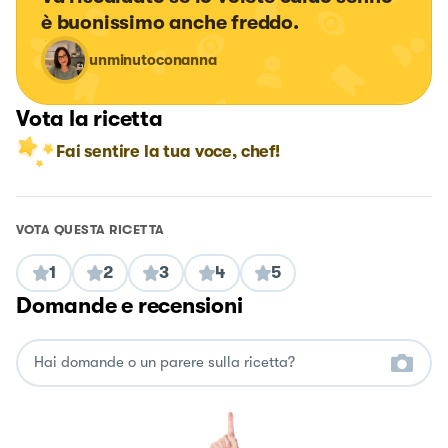
è buonissimo anche freddo.
unminutoconanna
Vota la ricetta
Fai sentire la tua voce, chef!
VOTA QUESTA RICETTA
1
2
3
4
5
Domande e recensioni