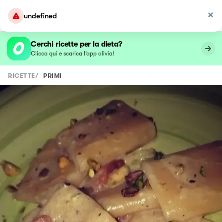
undefined
Cerchi ricette per la dieta?
Clicca qui e scarica l’app olivia!
RICETTE
/
PRIMI