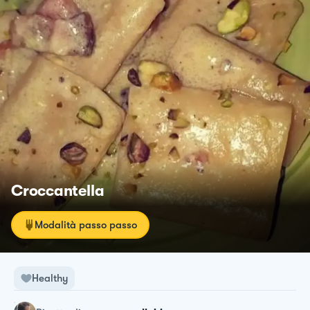
Croccantella
Modalità passo passo
Healthy