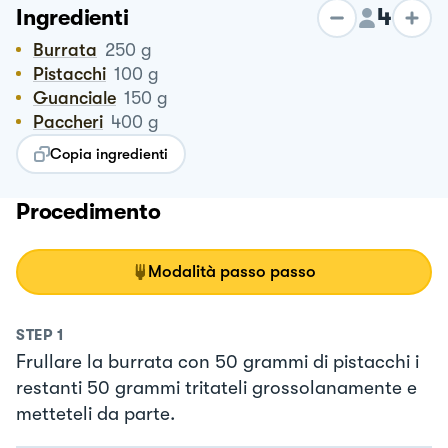
4
Ingredienti
Burrata
250
g
Pistacchi
100
g
Guanciale
150
g
Paccheri
400
g
Copia ingredienti
Procedimento
Modalità passo passo
STEP
1
Frullare la burrata con 50 grammi di pistacchi i
restanti 50 grammi tritateli grossolanamente e
metteteli da parte.