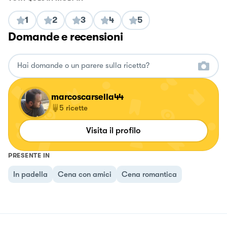
1
2
3
4
5
Domande e recensioni
marcoscarsella44
5
ricette
Visita il profilo
PRESENTE IN
In padella
Cena con amici
Cena romantica