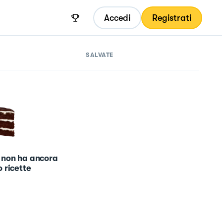
Accedi
Registrati
SALVATE
 non ha ancora
 ricette