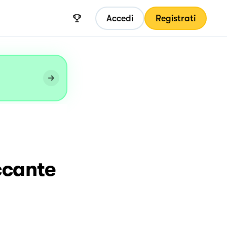
Accedi
Registrati
ccante