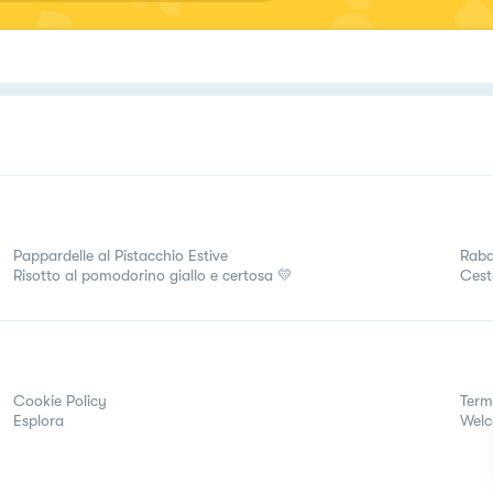
Pappardelle al Pistacchio Estive
Raba
Risotto al pomodorino giallo e certosa 💛
Cest
Cookie Policy
Term
Esplora
Wel