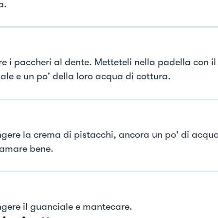
a.
 i paccheri al dente. Metteteli nella padella con il
ale e un po' della loro acqua di cottura.
gere la crema di pistacchi, ancora un po' di acqua
amare bene.
gere il guanciale e mantecare.