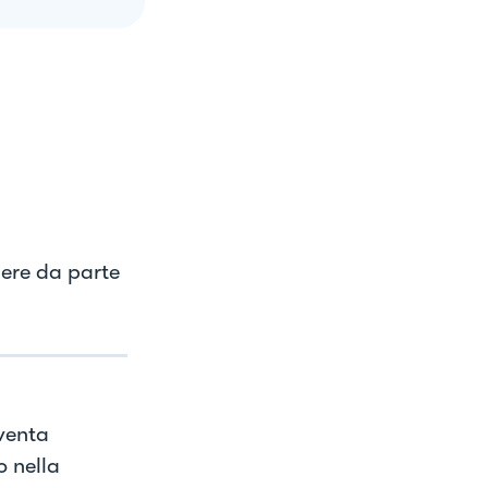
nere da parte
venta
o nella