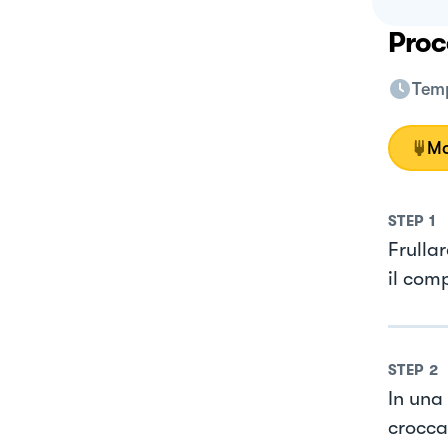
Proc
Temp
Mo
STEP
1
Frullar
il com
STEP
2
In una
crocca