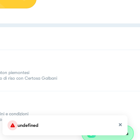
ton piemontesi
o di riso con Certosa Galbani
ini e condizioni
come
undefined
Parla con olivia