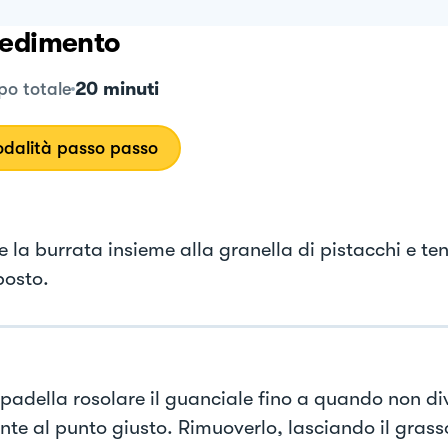
edimento
20 minuti
o totale
dalità passo passo
e la burrata insieme alla granella di pistacchi e te
posto.
 padella rosolare il guanciale fino a quando non di
nte al punto giusto. Rimuoverlo, lasciando il grass