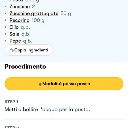
Zucchine
2
Zucchine grattugiate
50
g
Pecorino
100
g
Olio
q.b.
Sale
q.b.
Pepe
q.b.
Copia ingredienti
Procedimento
Modalità passo passo
STEP
1
Metti a bollire l'acqua per la pasta.