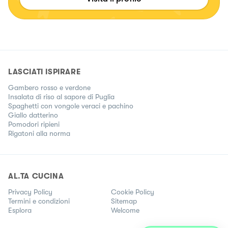
LASCIATI ISPIRARE
Gambero rosso e verdone
Insalata di riso al sapore di Puglia
Spaghetti con vongole veraci e pachino
Giallo datterino
Pomodori ripieni
Rigatoni alla norma
AL.TA CUCINA
Privacy Policy
Cookie Policy
Termini e condizioni
Sitemap
Esplora
Welcome