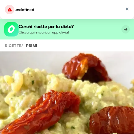
undefined
Cerchi ricette per la dieta?
Clicca qui e scarica l’app olivia!
RICETTE
/
PRIMI