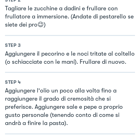
STEP
2
Tagliare le zucchine a dadini e frullare con
frullatore a immersione. (Andate di pestarello se
siete dei pro😉)
STEP
3
Aggiungere il pecorino e le noci tritate al coltello
(o schiacciate con le mani). Frullare di nuovo.
STEP
4
Aggiungere l'olio un poco alla volta fino a
raggiungere il grado di cremosità che si
preferisce. Aggiungere sale e pepe a proprio
gusto personale (tenendo conto di come si
andrà a finire la pasta).