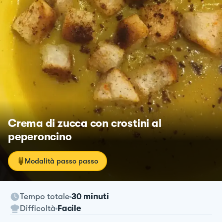
Crema di zucca con crostini al
peperoncino
Modalità passo passo
Tempo totale
30 minuti
Difficoltà
Facile