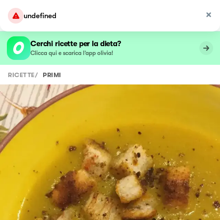
undefined
Cerchi ricette per la dieta?
Clicca qui e scarica l’app olivia!
RICETTE
/
PRIMI