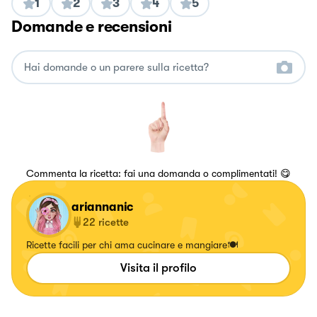
1
2
3
4
5
Domande e recensioni
Commenta la ricetta: fai una domanda o complimentati! 😋
ariannanic
22
ricette
Ricette facili per chi ama cucinare e mangiare🍽️
Visita il profilo