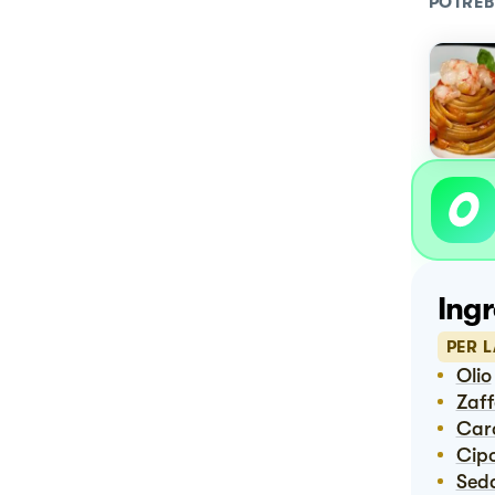
POTREB
Ingr
PER L
Olio
Zaf
Ca
Cip
Sed