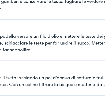
i gamberi e conservare le teste, tagliare le verdure
e
padella versare un filo d’olio e mettere le teste dei
, schiacciare le teste per far uscire il succo. Mett
 far sobbollire.
 il tutto lasciando un po’ d’acqua dì cottura e frul
mer. Con un colino filtrare la bisque e metterla da 