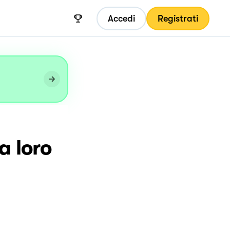
Accedi
Registrati
a loro