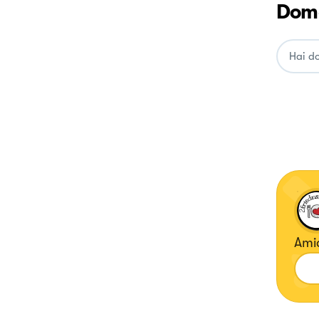
Doma
Ami