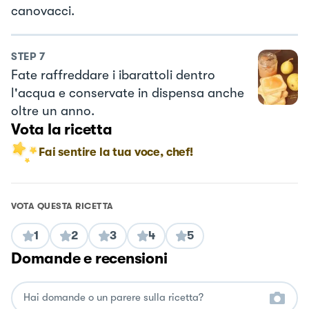
canovacci.
STEP
7
Fate raffreddare i ibarattoli dentro
l'acqua e conservate in dispensa anche
oltre un anno.
Vota la ricetta
Fai sentire la tua voce, chef!
VOTA QUESTA RICETTA
1
2
3
4
5
Domande e recensioni