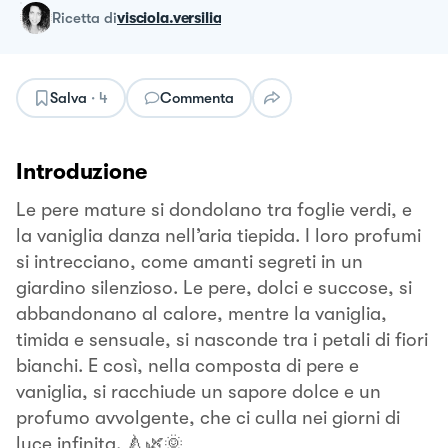
ricetta
di
visciola.versilia
Salva
·
4
Commenta
Introduzione
Le pere mature si dondolano tra foglie verdi, e
la vaniglia danza nell’aria tiepida. I loro profumi
si intrecciano, come amanti segreti in un
giardino silenzioso. Le pere, dolci e succose, si
abbandonano al calore, mentre la vaniglia,
timida e sensuale, si nasconde tra i petali di fiori
bianchi. E così, nella composta di pere e
vaniglia, si racchiude un sapore dolce e un
profumo avvolgente, che ci culla nei giorni di
luce infinita. 🍐🌿🌞