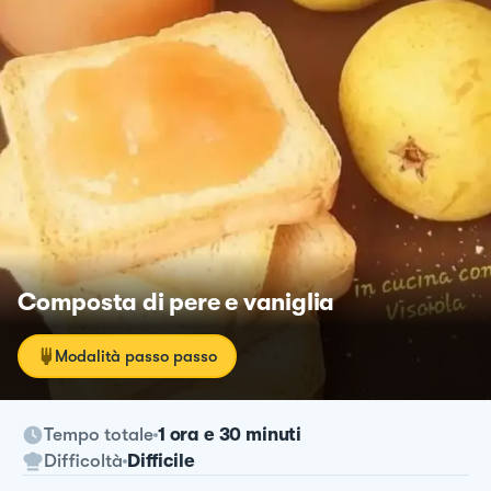
Composta di pere e vaniglia
Modalità passo passo
Tempo totale
1 ora e 30 minuti
Difficoltà
Difficile