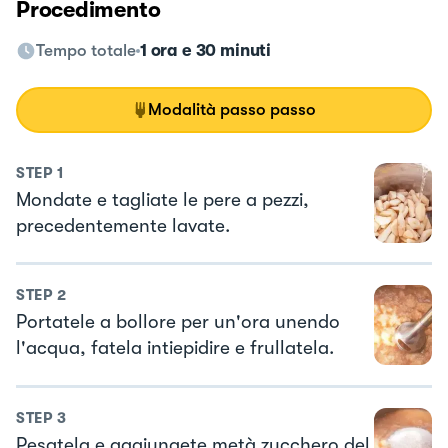
Procedimento
Tempo totale
1 ora e 30 minuti
Modalità passo passo
STEP
1
Mondate e tagliate le pere a pezzi,
precedentemente lavate.
STEP
2
Portatele a bollore per un'ora unendo
l'acqua, fatela intiepidire e frullatela.
STEP
3
Pesatela e aggiungete metà zucchero del