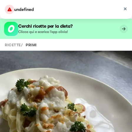
undefined
Cerchi ricette per la dieta?
Clicca qui e scarica l’app olivia!
RICETTE
/
PRIMI