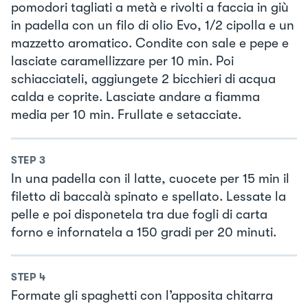
pomodori tagliati a metà e rivolti a faccia in giù
in padella con un filo di olio Evo, 1/2 cipolla e un
mazzetto aromatico. Condite con sale e pepe e
lasciate caramellizzare per 10 min. Poi
schiacciateli, aggiungete 2 bicchieri di acqua
calda e coprite. Lasciate andare a fiamma
media per 10 min. Frullate e setacciate.
STEP
3
In una padella con il latte, cuocete per 15 min il
filetto di baccalà spinato e spellato. Lessate la
pelle e poi disponetela tra due fogli di carta
forno e infornatela a 150 gradi per 20 minuti.
STEP
4
Formate gli spaghetti con l’apposita chitarra