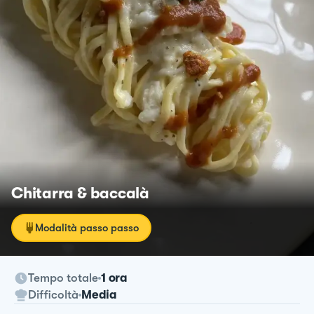
Chitarra & baccalà
Modalità passo passo
Tempo totale
1 ora
Difficoltà
Media