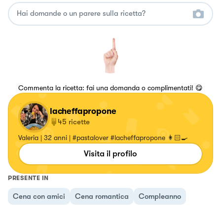
Commenta la ricetta: fai una domanda o complimentati! 😋
lacheffapropone
45
ricette
Valeria | 32 anni | #pastalover #lacheffapropone 👩🏻‍🍳
Visita il profilo
PRESENTE IN
Cena con amici
Cena romantica
Compleanno