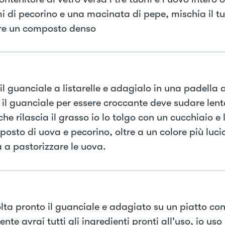
 di pecorino e una macinata di pepe, mischia il tu
re un composto denso
il guanciale a listarelle e adagialo in una padella 
 il guanciale per essere croccante deve sudare le
he rilascia il grasso io lo tolgo con un cucchiaio e
osto di uova e pecorino, oltre a un colore più lucid
à a pastorizzare le uova.
lta pronto il guanciale e adagiato su un piatto con
nte avrai tutti gli ingredienti pronti all'uso, io uso