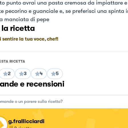
to punto avrai una pasta cremosa da impiattare e 
e pecorino e guanciale e, se preferisci una spinta i
ra manciata di pepe
 la ricetta
i sentire la tua voce, chef!
ESTA RICETTA
2
3
4
5
nde e recensioni
g.frallicciardi