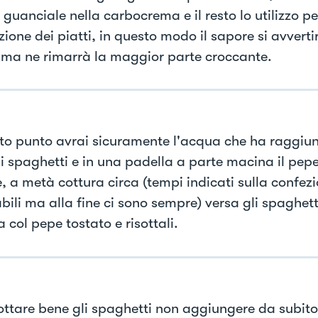
 guanciale nella carbocrema e il resto lo utilizzo pe
ione dei piatti, in questo modo il sapore si avverti
ma ne rimarrà la maggior parte croccante.
to punto avrai sicuramente l'acqua che ha raggiunto
i spaghetti e in una padella a parte macina il pepe
e, a metà cottura circa (tempi indicati sulla confez
bili ma alla fine ci sono sempre) versa gli spaghett
 col pepe tostato e risottali.
sottare bene gli spaghetti non aggiungere da subit