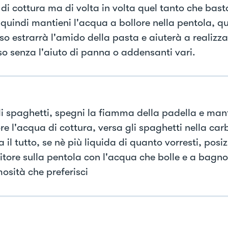
di cottura ma di volta in volta quel tanto che basta
 quindi mantieni l'acqua a bollore nella pentola, q
so estrarrà l'amido della pasta e aiuterà a realizza
o senza l'aiuto di panna o addensanti vari.
gli spaghetti, spegni la fiamma della padella e man
ore l'acqua di cottura, versa gli spaghetti nella ca
 il tutto, se nè più liquida di quanto vorresti, posiz
itore sulla pentola con l'acqua che bolle e a bagno
osità che preferisci