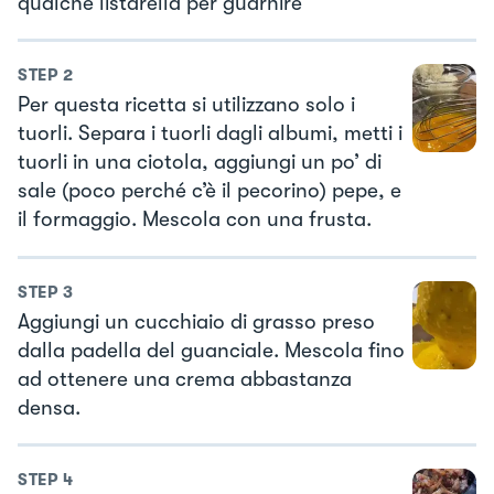
qualche listarella per guarnire
STEP
2
Per questa ricetta si utilizzano solo i
tuorli. Separa i tuorli dagli albumi, metti i
tuorli in una ciotola, aggiungi un po’ di
sale (poco perché c’è il pecorino) pepe, e
il formaggio. Mescola con una frusta.
STEP
3
Aggiungi un cucchiaio di grasso preso
dalla padella del guanciale. Mescola fino
ad ottenere una crema abbastanza
densa.
STEP
4