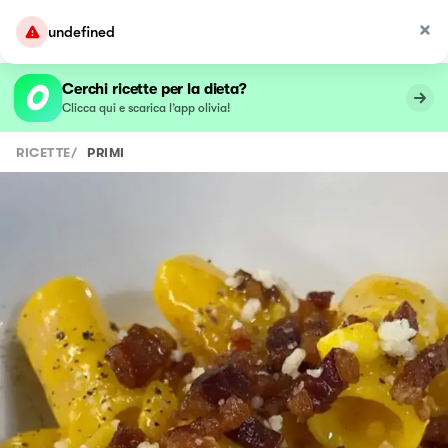
undefined
Cerchi ricette per la dieta?
Clicca qui e scarica l’app olivia!
RICETTE
/
PRIMI