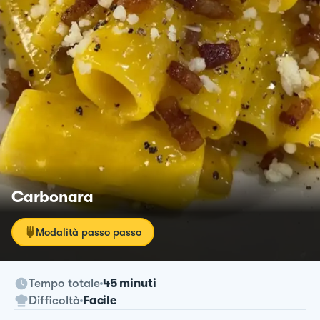
Carbonara
Modalità passo passo
Tempo totale
45 minuti
Difficoltà
Facile