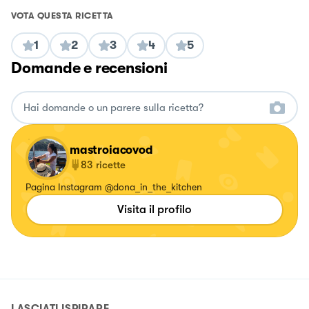
VOTA QUESTA RICETTA
1
2
3
4
5
Domande e recensioni
mastroiacovod
83
ricette
Pagina Instagram @dona_in_the_kitchen
Visita il profilo
LASCIATI ISPIRARE