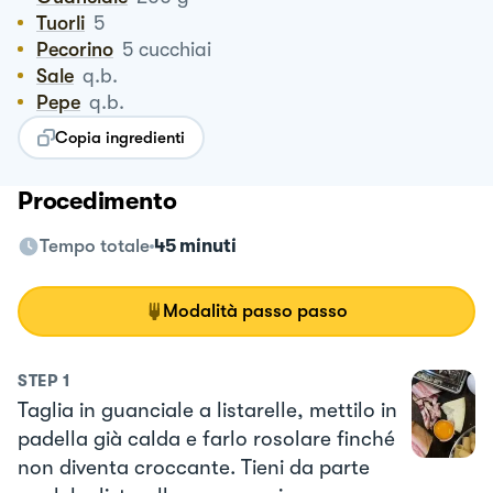
Tuorli
5
Pecorino
5
cucchiai
Sale
q.b.
Pepe
q.b.
Copia ingredienti
Procedimento
Tempo totale
45 minuti
Modalità passo passo
STEP
1
Taglia in guanciale a listarelle, mettilo in
padella già calda e farlo rosolare finché
non diventa croccante. Tieni da parte