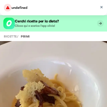
undefined
Cerchi ricette per la dieta?
Clicca qui e scarica l’app olivia!
RICETTE
/
PRIMI