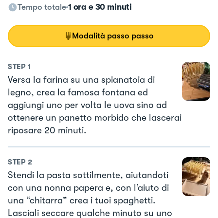
Tempo totale
1 ora e 30 minuti
Modalità passo passo
STEP
1
Versa la farina su una spianatoia di
legno, crea la famosa fontana ed
aggiungi uno per volta le uova sino ad
ottenere un panetto morbido che lascerai
riposare 20 minuti.
STEP
2
Stendi la pasta sottilmente, aiutandoti
con una nonna papera e, con l’aiuto di
una “chitarra” crea i tuoi spaghetti.
Lasciali seccare qualche minuto su uno