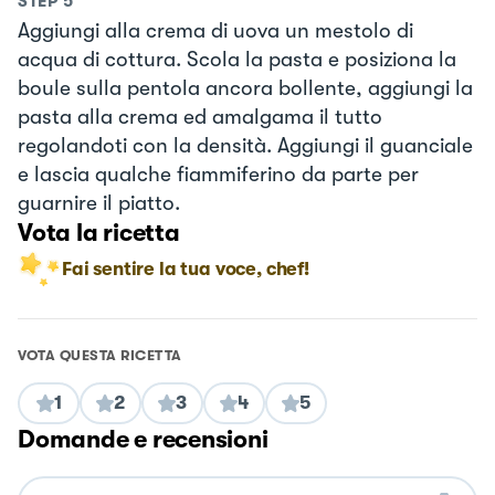
STEP
5
Aggiungi alla crema di uova un mestolo di
acqua di cottura. Scola la pasta e posiziona la
boule sulla pentola ancora bollente, aggiungi la
pasta alla crema ed amalgama il tutto
regolandoti con la densità. Aggiungi il guanciale
e lascia qualche fiammiferino da parte per
guarnire il piatto.
Vota la ricetta
Fai sentire la tua voce, chef!
VOTA QUESTA RICETTA
1
2
3
4
5
Domande e recensioni