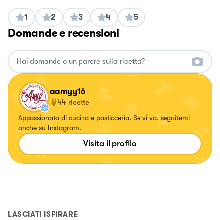
1
2
3
4
5
Domande e recensioni
aamyy16
44
ricette
Appassionata di cucina e pasticceria. Se vi va, seguitemi
anche su Instagram.
Visita il profilo
LASCIATI ISPIRARE