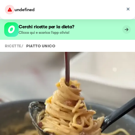
undefined
Cerchi ricette per la dieta?
Clicca qui e scarica l’app olivia!
RICETTE
/
PIATTO UNICO