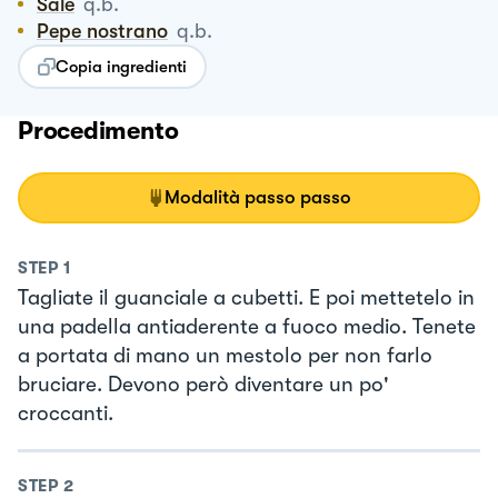
Sale
q.b.
Pepe nostrano
q.b.
Copia ingredienti
Procedimento
Modalità passo passo
STEP
1
Tagliate il guanciale a cubetti. E poi mettetelo in
una padella antiaderente a fuoco medio. Tenete
a portata di mano un mestolo per non farlo
bruciare. Devono però diventare un po'
croccanti.
STEP
2