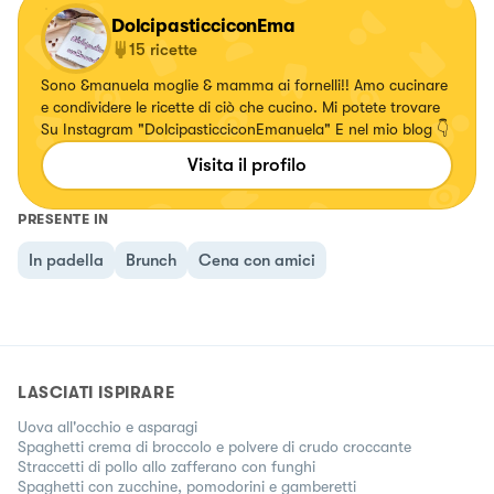
DolcipasticciconEma
15
ricette
Sono &manuela moglie & mamma ai fornelli!! Amo cucinare
e condividere le ricette di ciò che cucino. Mi potete trovare
Su Instagram "DolcipasticciconEmanuela" E nel mio blog 👇
Visita il profilo
PRESENTE IN
In padella
Brunch
Cena con amici
LASCIATI ISPIRARE
Uova all'occhio e asparagi
Spaghetti crema di broccolo e polvere di crudo croccante
Straccetti di pollo allo zafferano con funghi
Spaghetti con zucchine, pomodorini e gamberetti