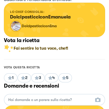
LO CHEF CONSIGLIA:
DolcipasticciconEmanuela
DolcipasticciconEma
Vota la ricetta
Fai sentire la tua voce, chef!
VOTA QUESTA RICETTA
1
2
3
4
5
Domande e recensioni