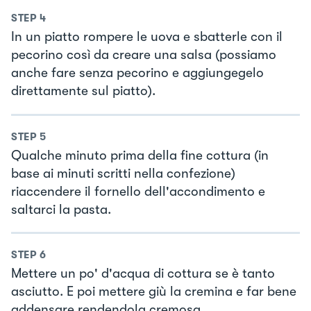
STEP
4
In un piatto rompere le uova e sbatterle con il
pecorino così da creare una salsa (possiamo
anche fare senza pecorino e aggiungegelo
direttamente sul piatto).
STEP
5
Qualche minuto prima della fine cottura (in
base ai minuti scritti nella confezione)
riaccendere il fornello dell'accondimento e
saltarci la pasta.
STEP
6
Mettere un po' d'acqua di cottura se è tanto
asciutto. E poi mettere giù la cremina e far bene
addensare rendendola cremosa.