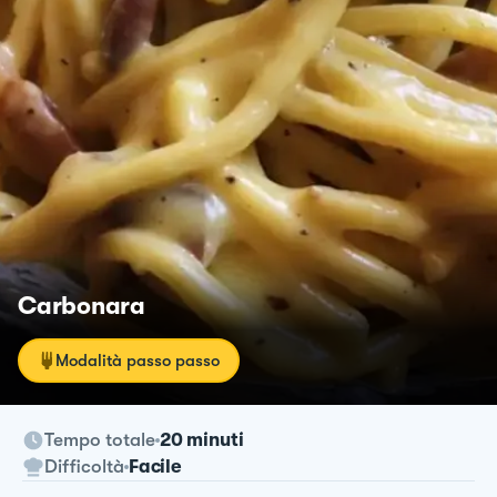
Carbonara
Modalità passo passo
Tempo totale
20 minuti
Difficoltà
Facile