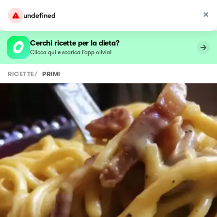
undefined
Cerchi ricette per la dieta?
Clicca qui e scarica l’app olivia!
RICETTE
/
PRIMI