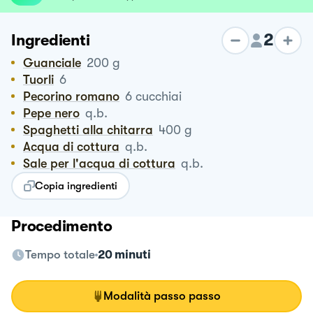
2
Ingredienti
Guanciale
200
g
Tuorli
6
Pecorino romano
6
cucchiai
Pepe nero
q.b.
Spaghetti alla chitarra
400
g
Acqua di cottura
q.b.
Sale per l'acqua di cottura
q.b.
Copia ingredienti
Procedimento
Tempo totale
20 minuti
Modalità passo passo