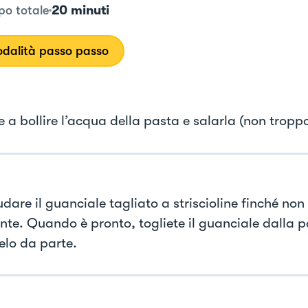
20 minuti
o totale
dalità passo passo
 a bollire l’acqua della pasta e salarla (non tropp
dare il guanciale tagliato a striscioline finché non
nte. Quando è pronto, togliete il guanciale dalla p
elo da parte.