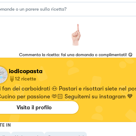
Commenta la ricetta: fai una domanda o complimentati! 😋
iodicopasta
12
ricette
i fan dei carboidrati 🐽 Pastari e risottari siete nel p
Cucino per passione 🫶🏻 Seguitemi su instagram 💙
Visita il profilo
TE IN