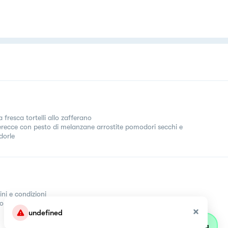
 fresca tortelli allo zafferano
recce con pesto di melanzane arrostite pomodori secchi e
orle
ini e condizioni
come
undefined
Parla con olivia