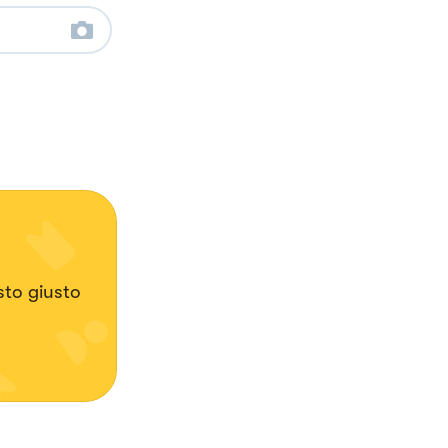
osto giusto