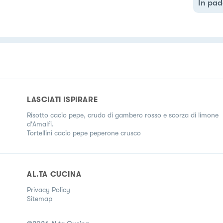
In pad
LASCIATI ISPIRARE
Risotto cacio pepe, crudo di gambero rosso e scorza di limone
d'Amalfi.
Tortellini cacio pepe peperone crusco
AL.TA CUCINA
Privacy Policy
Sitemap