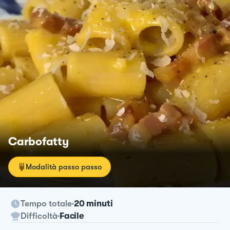
Carbofatty
Modalità passo passo
Tempo totale
20 minuti
Difficoltà
Facile