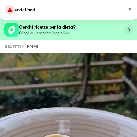
undefined
Cerchi ricette per la dieta?
Clicca qui e scarica l’app olivia!
RICETTE
/
PRIMI