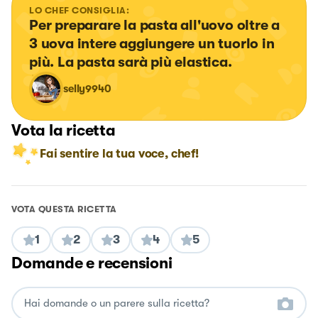
LO CHEF CONSIGLIA:
Per preparare la pasta all'uovo oltre a 
3 uova intere aggiungere un tuorlo in 
più. La pasta sarà più elastica.
selly9940
Vota la ricetta
Fai sentire la tua voce, chef!
VOTA QUESTA RICETTA
1
2
3
4
5
Domande e recensioni