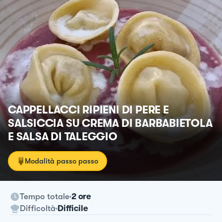
CAPPELLACCI RIPIENI DI PERE E
SALSICCIA SU CREMA DI BARBABIETOLA
E SALSA DI TALEGGIO
Modalità passo passo
Tempo totale
2 ore
Difficoltà
Difficile