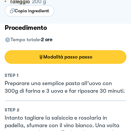
Taleggio
200
g
Copia ingredienti
Procedimento
Tempo totale
2 ore
Modalità passo passo
STEP
1
Preparare una semplice pasta all'uovo con
300g di farina e 3 uova e far riposare 30 minuti.
STEP
2
Intanto tagliare la salsiccia e rosolarla in
padella, sfumare con il vino bianco. Una volta