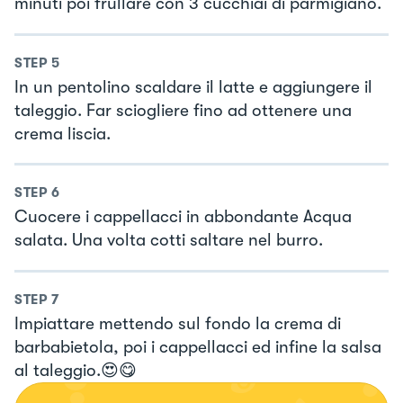
minuti poi frullare con 3 cucchiai di parmigiano.
STEP
5
In un pentolino scaldare il latte e aggiungere il
taleggio. Far sciogliere fino ad ottenere una
crema liscia.
STEP
6
Cuocere i cappellacci in abbondante Acqua
salata. Una volta cotti saltare nel burro.
STEP
7
Impiattare mettendo sul fondo la crema di
barbabietola, poi i cappellacci ed infine la salsa
al taleggio.😍😋