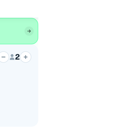
Camille
2