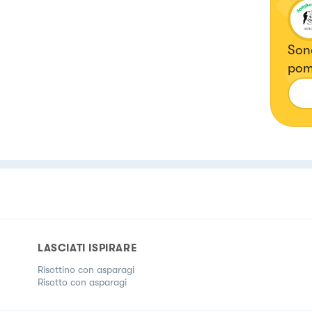
Sono
pomo
LASCIATI ISPIRARE
Risottino con asparagi
Risotto con asparagi