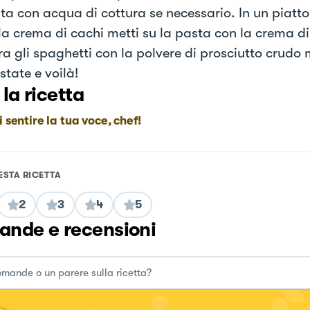
ta con acqua di cottura se necessario. In un piatt
la crema di cachi metti su la pasta con la crema di
a gli spaghetti con la polvere di prosciutto crudo m
state e voilà!
 la ricetta
i sentire la tua voce, chef!
ESTA RICETTA
2
3
4
5
nde e recensioni