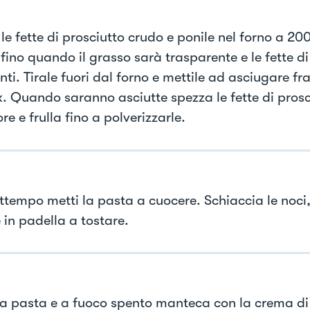
le fette di prosciutto crudo e ponile nel forno a 20
fino quando il grasso sarà trasparente e le fette di
ti. Tirale fuori dal forno e mettile ad asciugare fra
x. Quando saranno asciutte spezza le fette di prosc
ore e frulla fino a polverizzarle.
ttempo metti la pasta a cuocere. Schiaccia le noci, 
 in padella a tostare.
la pasta e a fuoco spento manteca con la crema di