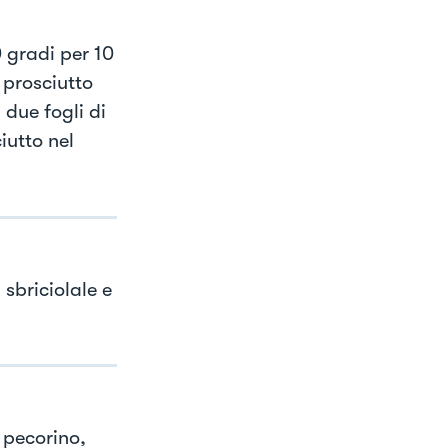
0 gradi per 10
 prosciutto
 due fogli di
iutto nel
sbriciolale e
 pecorino,