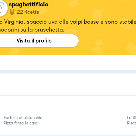
spaghettificio
122
ricette
 Virginia, spaccio uva alle volpi basse e sono stabil
dorini sulla bruschetta.
Visita il profilo
Farfalle al pistacchio
Lo S
Pizza fatta in casa
Riso