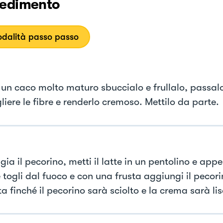
edimento
dalità passo passo
 un caco molto maturo sbuccialo e frullalo, passalo
liere le fibre e renderlo cremoso. Mettilo da parte.
gia il pecorino, metti il latte in un pentolino e ap
e togli dal fuoco e con una frusta aggiungi il pecor
ta finché il pecorino sarà sciolto e la crema sarà lis