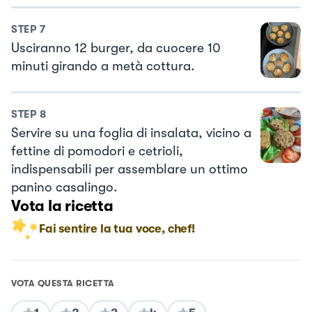
STEP
7
Usciranno 12 burger, da cuocere 10
minuti girando a metà cottura.
STEP
8
Servire su una foglia di insalata, vicino a
fettine di pomodori e cetrioli,
indispensabili per assemblare un ottimo
panino casalingo.
Vota la ricetta
Fai sentire la tua voce, chef!
VOTA QUESTA RICETTA