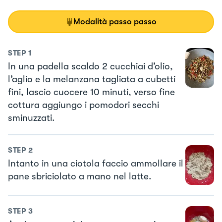
Modalità passo passo
STEP
1
In una padella scaldo 2 cucchiai d’olio,
l’aglio e la melanzana tagliata a cubetti
fini, lascio cuocere 10 minuti, verso fine
cottura aggiungo i pomodori secchi
sminuzzati.
STEP
2
Intanto in una ciotola faccio ammollare il
pane sbriciolato a mano nel latte.
STEP
3