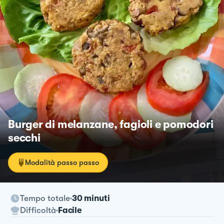
Burger di melanzane, fagioli e pomodori
secchi
Modalità passo passo
Tempo totale
30 minuti
Difficoltà
Facile