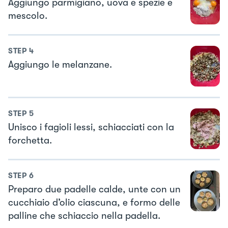
Aggiungo parmigiano, uova e spezie e
mescolo.
STEP
4
Aggiungo le melanzane.
STEP
5
Unisco i fagioli lessi, schiacciati con la
forchetta.
STEP
6
Preparo due padelle calde, unte con un
cucchiaio d’olio ciascuna, e formo delle
palline che schiaccio nella padella.