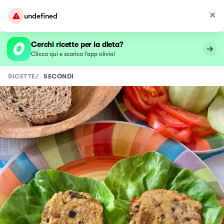
undefined
Cerchi ricette per la dieta?
Clicca qui e scarica l’app olivia!
RICETTE
/
SECONDI