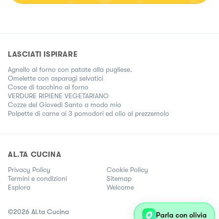
LASCIATI ISPIRARE
Agnello al forno con patate alla pugliese.
Omelette con asparagi selvatici
Cosce di tacchino al forno
VERDURE RIPIENE VEGETARIANO
Cozze del Giovedì Santo a modo mio
Polpette di carne ai 3 pomodori ed olio al prezzemolo
AL.TA CUCINA
Privacy Policy
Cookie Policy
Termini e condizioni
Sitemap
Esplora
Welcome
©
2026
Al.ta Cucina
Parla con olivia