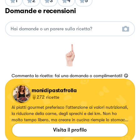
1
2
3
4
5
Domande e recensioni
Commenta la ricetta: fai una domanda o complimentati! 😋
monidipastafrolla
272
ricette
Ai piatti gourmet preferisco l’attenzione ai valori nutrizionali,
la riduzione della carne, degli sprechi e dei km. Non ho
molto tempo libero, ma creare in cucina riempie lo stomaco
e il ❤️
Visita il profilo