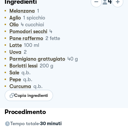
4
Ingredienti
Melanzana
1
Aglio
1
spicchio
Olio
4
cucchiai
Pomodori secchi
4
Pane raffermo
2
fette
Latte
100
ml
Uova
2
Parmigiano grattugiato
40
g
Borlotti lessi
200
g
Sale
q.b.
Pepe
q.b.
Curcuma
q.b.
Copia ingredienti
Procedimento
Tempo totale
30 minuti