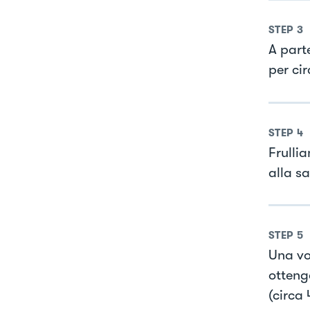
STEP
3
A parte
per cir
STEP
4
Frullia
alla sa
STEP
5
Una vo
otteng
(circa