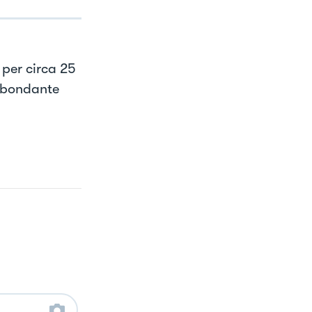
 per circa 25
abbondante