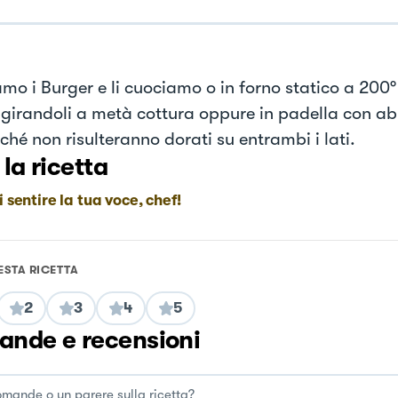
mo i Burger e li cuociamo o in forno statico a 200°
 girandoli a metà cottura oppure in padella con 
nché non risulteranno dorati su entrambi i lati.
 la ricetta
i sentire la tua voce, chef!
ESTA RICETTA
2
3
4
5
nde e recensioni