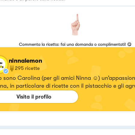
Commenta la ricetta: fai una domanda o complimentati! 😋
ninnalemon
295
ricette
 sono Carolina (per gli amici Ninna ☺️) un’appassion
na, in particolare di ricette con il pistacchio e gli ag
Visita il profilo