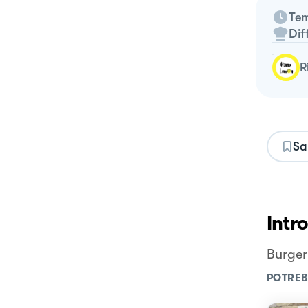
Tem
Dif
Sa
Intr
Burger
POTREB