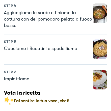
STEP
4
Aggiungiamo le sarde e finiamo la
cottura con dei pomodoro pelato a fuoco
basso
STEP
5
Cuociamo i Bucatini e spadelliamo
STEP
6
Impiattiamo
Vota la ricetta
Fai sentire la tua voce, chef!