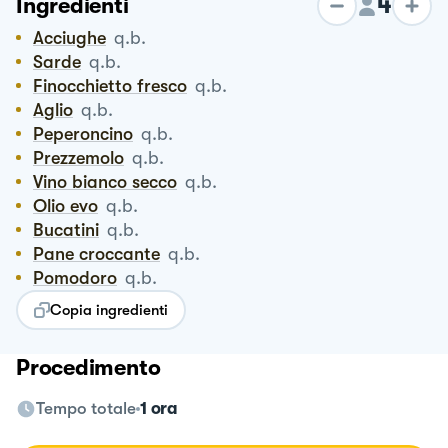
4
Ingredienti
Acciughe
q.b.
Sarde
q.b.
Finocchietto fresco
q.b.
Aglio
q.b.
Peperoncino
q.b.
Prezzemolo
q.b.
Vino bianco secco
q.b.
Olio evo
q.b.
Bucatini
q.b.
Pane croccante
q.b.
Pomodoro
q.b.
Copia ingredienti
Procedimento
Tempo totale
1 ora