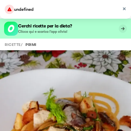
undefined
Cerchi ricette per la dieta?
Clicca qui e scarica l’app olivia!
RICETTE
/
PRIMI