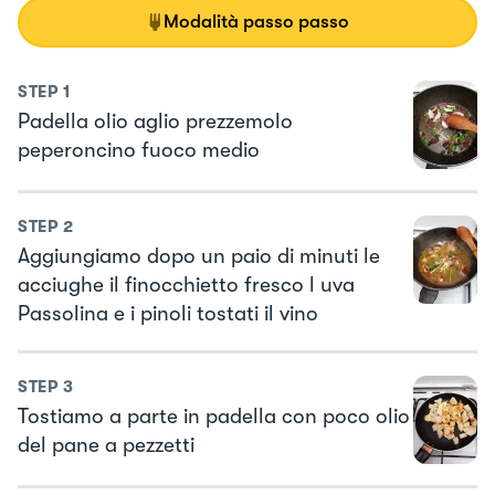
Modalità passo passo
STEP
1
Padella olio aglio prezzemolo
peperoncino fuoco medio
STEP
2
Aggiungiamo dopo un paio di minuti le
acciughe il finocchietto fresco l uva
Passolina e i pinoli tostati il vino
STEP
3
Tostiamo a parte in padella con poco olio
del pane a pezzetti