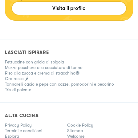
Visita il profilo
LASCIATI ISPIRARE
Fettuccine con gricia di spigola
Mezzo pacchero alla cacciatora di tonno
Riso alla zucca e crema di stracchino🎃
Oro rosso 🌶️
Tonnarelli cacio e pepe con cozze, pomodorini e pecorino
Tris di polente
AL.TA CUCINA
Privacy Policy
Cookie Policy
Termini e condizioni
Sitemap
Esplora
Welcome