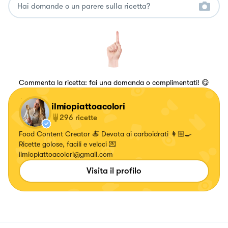
Commenta la ricetta: fai una domanda o complimentati! 😋
ilmiopiattoacolori
296
ricette
Food Content Creator 🍝 Devota ai carboidrati 👩🏼‍🍳
Ricette golose, facili e veloci 💌
ilmiopiattoacolori@gmail.com
Visita il profilo