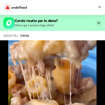
undefined
Cerchi ricette per la dieta?
Clicca qui e scarica l’app olivia!
RICETTE
/
PRIMI