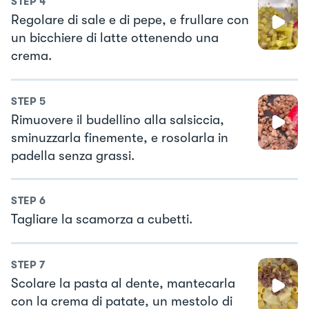
STEP
4
Regolare di sale e di pepe, e frullare con
un bicchiere di latte ottenendo una
crema.
STEP
5
Rimuovere il budellino alla salsiccia,
sminuzzarla finemente, e rosolarla in
padella senza grassi.
STEP
6
Tagliare la scamorza a cubetti.
STEP
7
Scolare la pasta al dente, mantecarla
con la crema di patate, un mestolo di