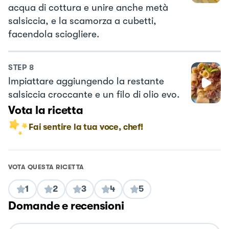
acqua di cottura e unire anche metà
salsiccia, e la scamorza a cubetti,
facendola sciogliere.
STEP
8
Impiattare aggiungendo la restante
salsiccia croccante e un filo di olio evo.
Vota la ricetta
Fai sentire la tua voce, chef!
VOTA QUESTA RICETTA
1
2
3
4
5
Domande e recensioni