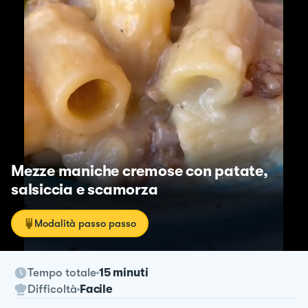
Mezze maniche cremose con patate,
salsiccia e scamorza
Modalità passo passo
Tempo totale
15 minuti
Difficoltà
Facile