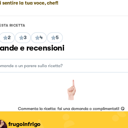
i sentire la tua voce, chef!
ESTA RICETTA
2
3
4
5
nde e recensioni
Commenta la ricetta: fai una domanda o complimentati! 😋
frugoinfrigo