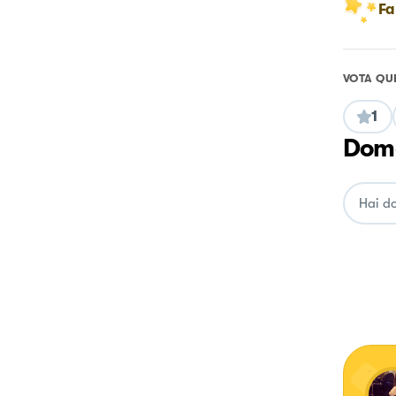
Fa
VOTA QU
1
Doma