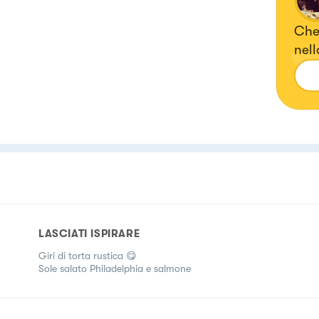
Chef
nel
LASCIATI ISPIRARE
Giri di torta rustica 😋
Sole salato Philadelphia e salmone