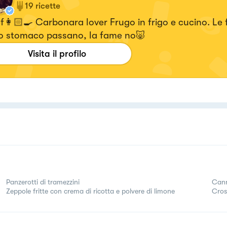
19
ricette
👩🏻‍🍳 Carbonara lover Frugo in frigo e cucino. Le f
lo stomaco passano, la fame no🐷
Visita il profilo
Panzerotti di tramezzini
Cann
Zeppole fritte con crema di ricotta e polvere di limone
Cros