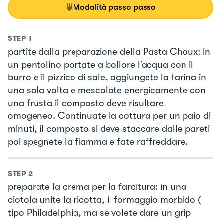
Modalità passo passo
STEP
1
partite dalla preparazione della Pasta Choux: in
un pentolino portate a bollore l’acqua con il
burro e il pizzico di sale, aggiungete la farina in
una sola volta e mescolate energicamente con
una frusta il composto deve risultare
omogeneo. Continuate la cottura per un paio di
minuti, il composto si deve staccare dalle pareti
poi spegnete la fiamma e fate raffreddare.
STEP
2
preparate la crema per la farcitura: in una
ciotola unite la ricotta, il formaggio morbido (
tipo Philadelphia, ma se volete dare un grip