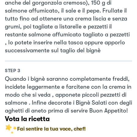
anche del gorgonzola cremoso), 150 g di
salmone affumicato, il sale e il pepe. Frullate il
tutto fino ad ottenere una crema liscia e senza
grumi, poi tagliate a listarelle e pezzetti il
restante salmone affumicato tagliato a pezzetti
, lo potete inserire nella tasca oppure apporlo
successivamente sul taglio del bignè
STEP
3
Quando i bignè saranno completamente freddi,
incidete leggermente e farcitene con la crema in
modo che si veda , apponete piccoli pezzetti di
salmone . Infine decorate i Bignè Salati con degli
aghetti di aneto prima di servire Buon Appetito!
Vota la ricetta
Fai sentire la tua voce, chef!