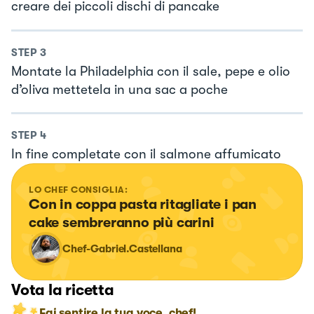
creare dei piccoli dischi di pancake
STEP
3
Montate la Philadelphia con il sale, pepe e olio
d’oliva mettetela in una sac a poche
STEP
4
In fine completate con il salmone affumicato
LO CHEF CONSIGLIA:
Con in coppa pasta ritagliate i pan 
cake sembreranno più carini
Chef-Gabriel.Castellana
Vota la ricetta
Fai sentire la tua voce, chef!