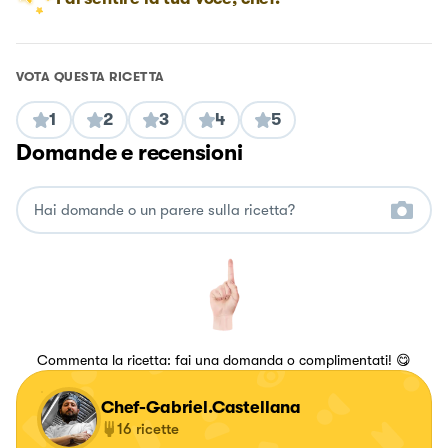
VOTA QUESTA RICETTA
1
2
3
4
5
Domande e recensioni
Commenta la ricetta: fai una domanda o complimentati! 😋
Chef-Gabriel.Castellana
16
ricette