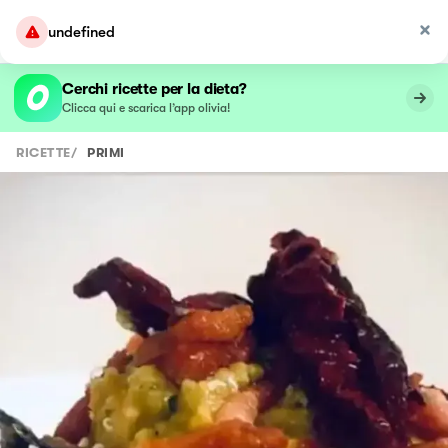
undefined
Cerchi ricette per la dieta?
Clicca qui e scarica l’app olivia!
RICETTE
/
PRIMI