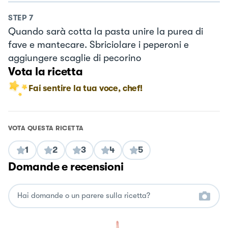
STEP
7
Quando sarà cotta la pasta unire la purea di
fave e mantecare. Sbriciolare i peperoni e
aggiungere scaglie di pecorino
Vota la ricetta
Fai sentire la tua voce, chef!
VOTA QUESTA RICETTA
1
2
3
4
5
Domande e recensioni