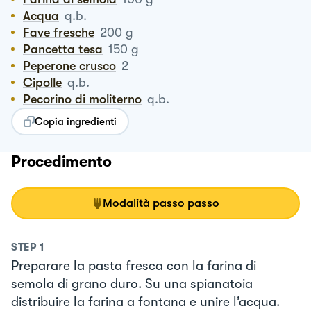
Acqua
q.b.
Fave fresche
200
g
Pancetta tesa
150
g
Peperone crusco
2
Cipolle
q.b.
Pecorino di moliterno
q.b.
Copia ingredienti
Procedimento
Modalità passo passo
STEP
1
Preparare la pasta fresca con la farina di
semola di grano duro. Su una spianatoia
distribuire la farina a fontana e unire l’acqua.