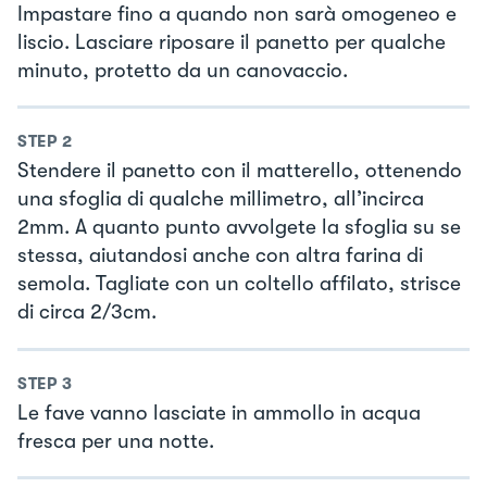
Impastare fino a quando non sarà omogeneo e
liscio. Lasciare riposare il panetto per qualche
minuto, protetto da un canovaccio.
STEP
2
Stendere il panetto con il matterello, ottenendo
una sfoglia di qualche millimetro, all’incirca
2mm. A quanto punto avvolgete la sfoglia su se
stessa, aiutandosi anche con altra farina di
semola. Tagliate con un coltello affilato, strisce
di circa 2/3cm.
STEP
3
Le fave vanno lasciate in ammollo in acqua
fresca per una notte.