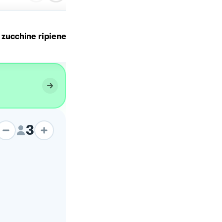
i zucchine ripiene
Zucchine ripiene
3