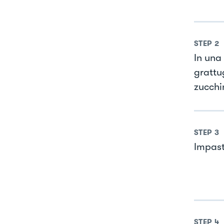
STEP
2
In una
grattu
zucchin
STEP
3
Impast
STEP
4