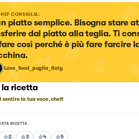
CHEF CONSIGLIA:
un piatto semplice. Bisogna stare at
sferire dal piatto alla teglia. Ti cons
fare così perché è più fare farcire la
cchina.
Love_food_puglia_italy
 la ricetta
i sentire la tua voce, chef!
ESTA RICETTA
2
3
4
5