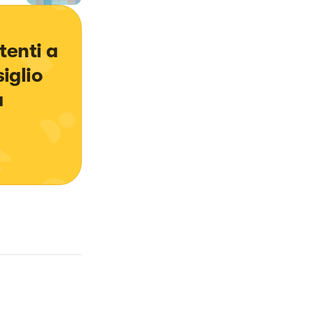
tenti a 
iglio 
 