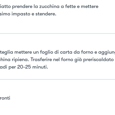
piatto prendere la zucchina a fette e mettere
simo impasto e stendere.
 teglia mettere un foglio di carta da forno e aggiu
hina ripiena. Trasferire nel forno già preriscaldato
adi per 20-25 minuti.
ronti