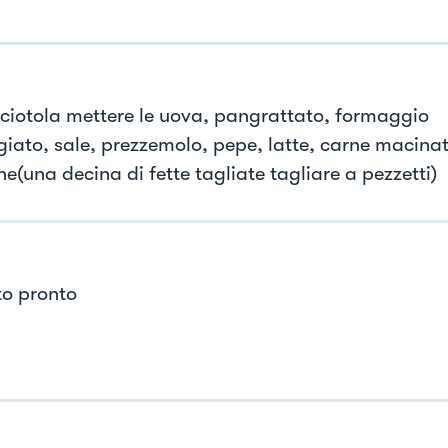
 ciotola mettere le uova, pangrattato, formaggio
giato, sale, prezzemolo, pepe, latte, carne macina
e(una decina di fette tagliate tagliare a pezzetti)
o pronto