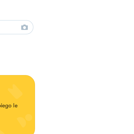
ego le