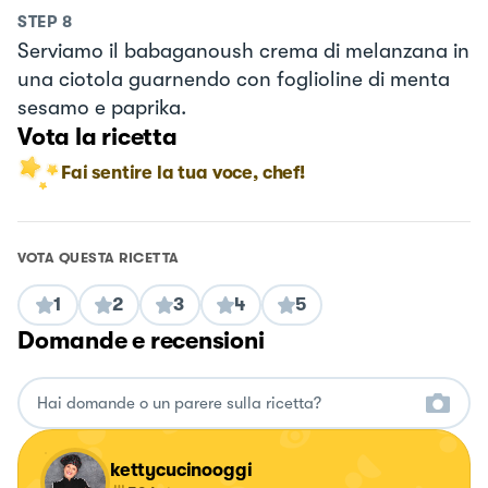
STEP
8
Serviamo il babaganoush crema di melanzana in
una ciotola guarnendo con foglioline di menta
sesamo e paprika.
Vota la ricetta
Fai sentire la tua voce, chef!
VOTA QUESTA RICETTA
1
2
3
4
5
Domande e recensioni
kettycucinooggi