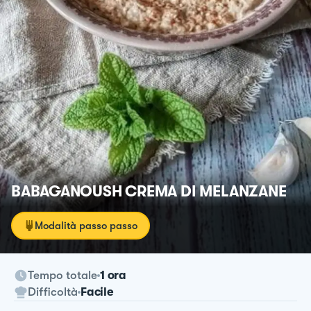
BABAGANOUSH CREMA DI MELANZANE
Modalità passo passo
Tempo totale
1 ora
Difficoltà
Facile