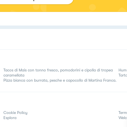
Tacos di Mais con tonno fresco, pomodorini e cipolla di tropea
Humm
caramellata
Tarta
Pizza bianca con burrata, pesche e capocollo di Martina Franca.
Cookie Policy
Term
Esplora
Wel