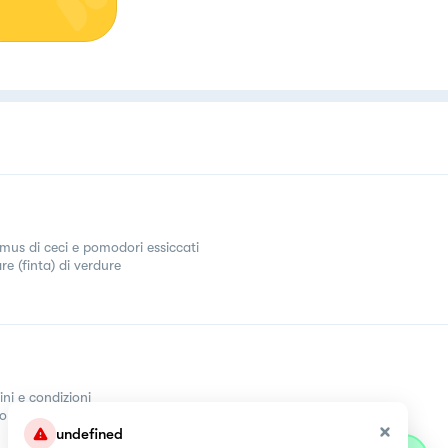
us di ceci e pomodori essiccati
re (finta) di verdure
ini e condizioni
come
undefined