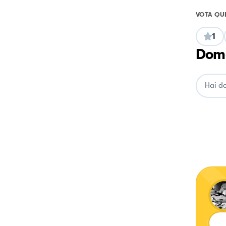
VOTA QU
1
Doma