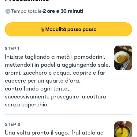
Tempo totale
2 ore e 30 minuti
Modalità passo passo
STEP
1
Iniziate tagliando a metà i pomodorini,
mettendoli in padella aggiungendo sale,
aromi, zucchero e acqua, coprire e far
cuocere per un quarto d'ora,
controllando ogni tanto,
successivamente proseguire la cottura
senza coperchio
STEP
2
Una volta pronto il sugo, frullatelo ad