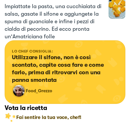
Impiattate la pasta, una cucchiaiata di
salsa, gasate il sifone e aggiungete la
spuma di guanciale e infine i pezzi di
cialda di pecorino. Ed ecco pronta
un'Amatriciana folle
LO CHEF CONSIGLIA:
Utilizzare il sifone, non è così 
scontato, capite cosa fare e come 
farlo, prima di ritrovarvi con una 
panna smontata
Food_Grezzo
Vota la ricetta
Fai sentire la tua voce, chef!