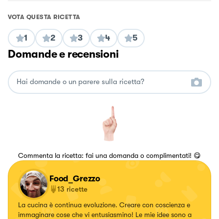
VOTA QUESTA RICETTA
1
2
3
4
5
Domande e recensioni
Commenta la ricetta: fai una domanda o complimentati! 😋
Food_Grezzo
13
ricette
La cucina è continua evoluzione. Creare con coscienza e
immaginare cose che vi entusiasmino! Le mie idee sono a