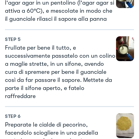
l'agar agar in un pentolino (l'agar agar si
attiva a 60°C), e mescolate in modo che
il guanciale rilasci il sapore alla panna
STEP
5
Frullate per bene il tutto, e
successivamente passatelo con un colino
a maglie strette, in un sifone, avendo
cura di spremere per bene il guanciale
così da far passare il sapore. Mettete da
parte il sifone aperto, e fatelo
raffreddare
STEP
6
Preparate le cialde di pecorino,
facendolo sciogliere in una padella