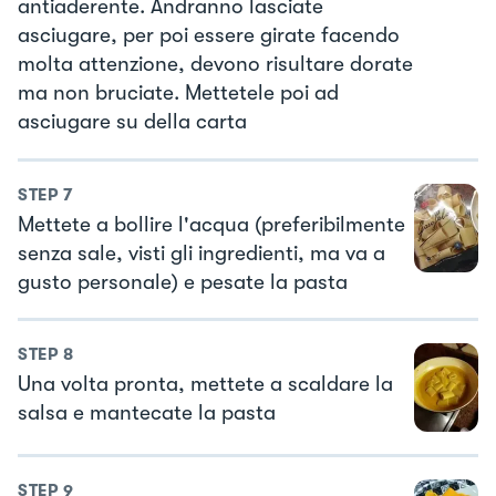
antiaderente. Andranno lasciate
asciugare, per poi essere girate facendo
molta attenzione, devono risultare dorate
ma non bruciate. Mettetele poi ad
asciugare su della carta
STEP
7
Mettete a bollire l'acqua (preferibilmente
senza sale, visti gli ingredienti, ma va a
gusto personale) e pesate la pasta
STEP
8
Una volta pronta, mettete a scaldare la
salsa e mantecate la pasta
STEP
9