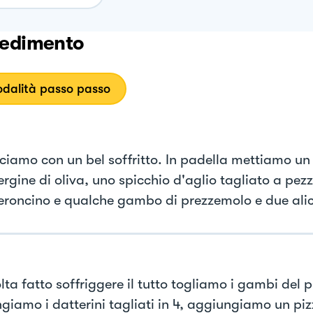
edimento
dalità passo passo
iamo con un bel soffritto. In padella mettiamo un g
rgine di oliva, uno spicchio d'aglio tagliato a pezz
eroncino e qualche gambo di prezzemolo e due alic
lta fatto soffriggere il tutto togliamo i gambi del 
giamo i datterini tagliati in 4, aggiungiamo un pizz