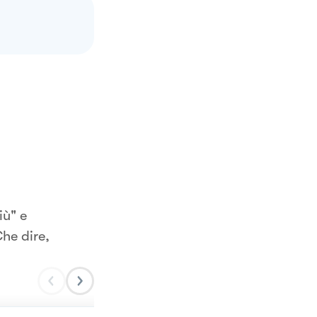
iù" e
Che dire,