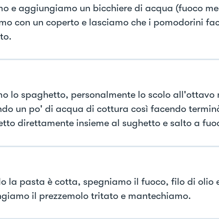
mo e aggiungiamo un bicchiere di acqua (fuoco me
mo con un coperto e lasciamo che i pomodorini fac
to.
o lo spaghetto, personalmente lo scolo all'ottavo 
ndo un po' di acqua di cottura così facendo terminò
tto direttamente insieme al sughetto e salto a fuoc
 la pasta è cotta, spegniamo il fuoco, filo di olio 
giamo il prezzemolo tritato e mantechiamo.