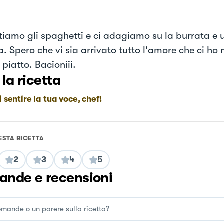
tiamo gli spaghetti e ci adagiamo su la burrata e 
a. Spero che vi sia arrivato tutto l'amore che ci ho
piatto. Bacioniii.
 la ricetta
i sentire la tua voce, chef!
ESTA RICETTA
2
3
4
5
nde e recensioni