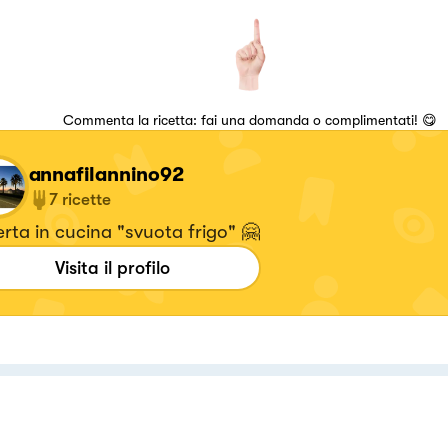
Commenta la ricetta: fai una domanda o complimentati! 😋
annafilannino92
7
ricette
rta in cucina "svuota frigo" 🤗
Visita il profilo