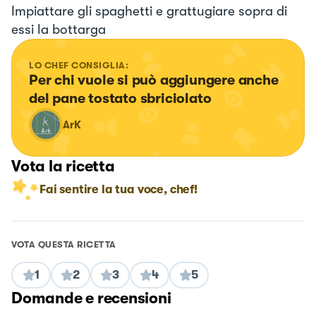
Impiattare gli spaghetti e grattugiare sopra di
essi la bottarga
LO CHEF CONSIGLIA:
Per chi vuole si può aggiungere anche 
del pane tostato sbriciolato
ArK
Vota la ricetta
Fai sentire la tua voce, chef!
VOTA QUESTA RICETTA
1
2
3
4
5
Domande e recensioni