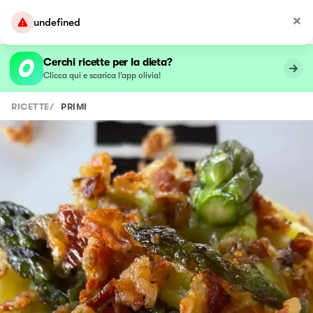
undefined
Cerchi ricette per la dieta?
Clicca qui e scarica l’app olivia!
RICETTE
/
PRIMI