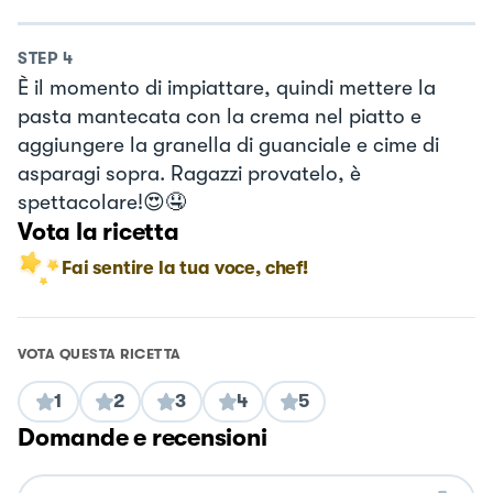
STEP
4
È il momento di impiattare, quindi mettere la
pasta mantecata con la crema nel piatto e
aggiungere la granella di guanciale e cime di
asparagi sopra. Ragazzi provatelo, è
spettacolare!😍🤤
Vota la ricetta
Fai sentire la tua voce, chef!
VOTA QUESTA RICETTA
1
2
3
4
5
Domande e recensioni