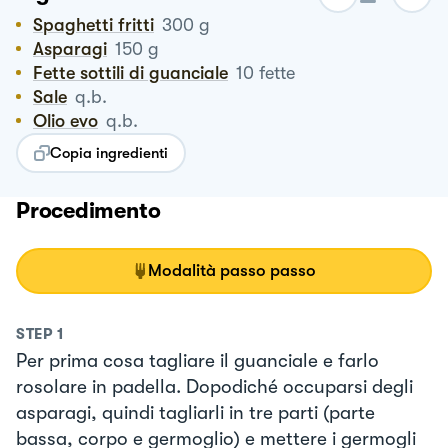
Spaghetti fritti
300
g
Asparagi
150
g
Fette sottili di guanciale
10
fette
Sale
q.b.
Olio evo
q.b.
Copia ingredienti
Procedimento
Modalità passo passo
STEP
1
Per prima cosa tagliare il guanciale e farlo
rosolare in padella. Dopodiché occuparsi degli
asparagi, quindi tagliarli in tre parti (parte
bassa, corpo e germoglio) e mettere i germogli