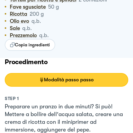
Fave sgusciate
50
g
Ricotta
200
g
Olio evo
q.b.
Sale
q.b.
Prezzemolo
q.b.
Copia ingredienti
Procedimento
Modalità passo passo
STEP
1
Preparare un pranzo in due minuti? Si può!
Mettere a bollire dell'acqua salata, creare una
crema di ricotta con il miniprimer ad
immersione, aggiungere del pepe.