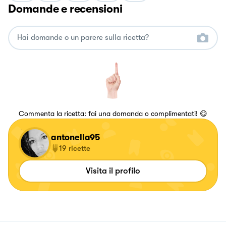
Domande e recensioni
Commenta la ricetta: fai una domanda o complimentati! 😋
antonella95
19
ricette
Visita il profilo