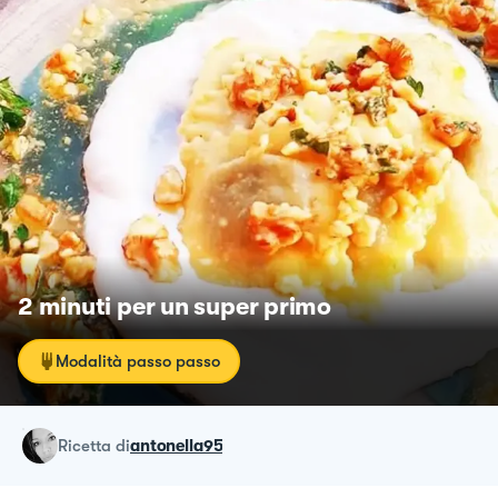
2 minuti per un super primo
Modalità passo passo
ricetta
di
antonella95