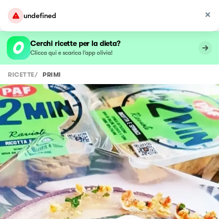
undefined
Cerchi ricette per la dieta?
Clicca qui e scarica l’app olivia!
RICETTE
/
PRIMI