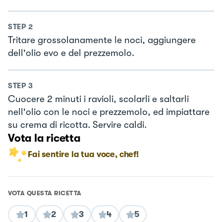
STEP
2
Tritare grossolanamente le noci, aggiungere
dell'olio evo e del prezzemolo.
STEP
3
Cuocere 2 minuti i ravioli, scolarli e saltarli
nell'olio con le noci e prezzemolo, ed impiattare
su crema di ricotta. Servire caldi.
Vota la ricetta
Fai sentire la tua voce, chef!
VOTA QUESTA RICETTA
1
2
3
4
5