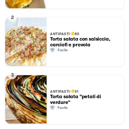
2
ANTIPASTI
80
Torta salata con salsiccia,
carciofi e provola
Facile
3
ANTIPASTI
51
Torta salata “petali di
verdure”
Facile