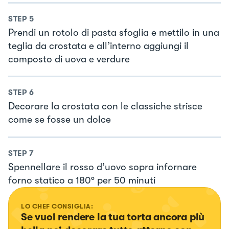
STEP
5
Prendi un rotolo di pasta sfoglia e mettilo in una
teglia da crostata e all’interno aggiungi il
composto di uova e verdure
STEP
6
Decorare la crostata con le classiche strisce
come se fosse un dolce
STEP
7
Spennellare il rosso d’uovo sopra infornare
forno statico a 180° per 50 minuti
LO CHEF CONSIGLIA:
Se vuoi rendere la tua torta ancora più 