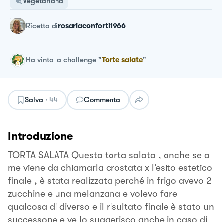
Vegetariana
ricetta
di
rosariaconforti1966
Ha vinto la challenge
"
Torte salate
"
Salva
·
44
Commenta
Introduzione
TORTA SALATA Questa torta salata , anche se a
me viene da chiamarla crostata x l’esito estetico
finale , è stata realizzata perché in frigo avevo 2
zucchine e una melanzana e volevo fare
qualcosa di diverso e il risultato finale è stato un
successone e ve lo suggerisco anche in caso di