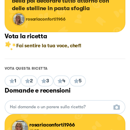
bella poi decorare tutto attorno con 
delle stelline in pasta sfoglia
rosariaconforti1966
Vota la ricetta
Fai sentire la tua voce, chef!
VOTA QUESTA RICETTA
1
2
3
4
5
Domande e recensioni
rosariaconforti1966