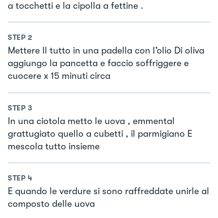
a tocchetti e la cipolla a fettine .
STEP
2
Mettere Il tutto in una padella con l’olio Di oliva
aggiungo la pancetta e faccio soffriggere e
cuocere x 15 minuti circa
STEP
3
In una ciotola metto le uova , emmental
grattugiato quello a cubetti , il parmigiano E
mescola tutto insieme
STEP
4
E quando le verdure si sono raffreddate unirle al
composto delle uova