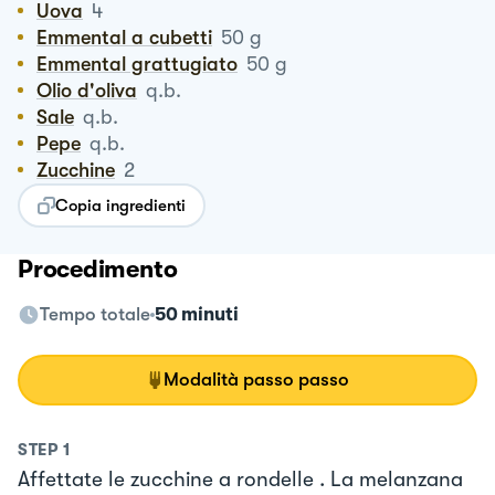
Uova
4
Emmental a cubetti
50
g
Emmental grattugiato
50
g
Olio d'oliva
q.b.
Sale
q.b.
Pepe
q.b.
Zucchine
2
Copia ingredienti
Procedimento
Tempo totale
50 minuti
Modalità passo passo
STEP
1
Affettate le zucchine a rondelle . La melanzana