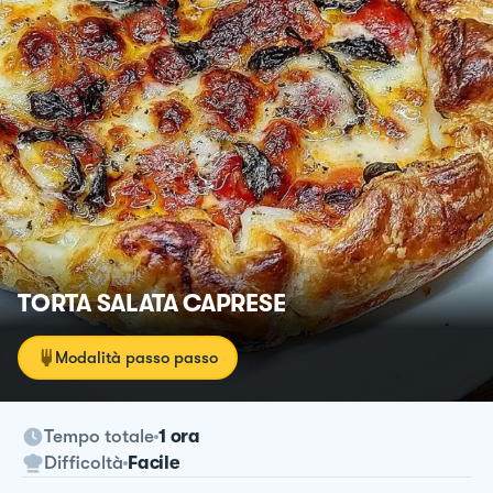
TORTA SALATA CAPRESE
Modalità passo passo
Tempo totale
1 ora
Difficoltà
Facile