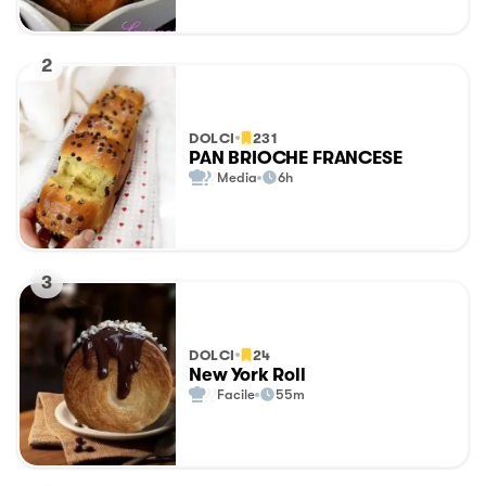
2
DOLCI
231
PAN BRIOCHE FRANCESE
Media
6h
3
DOLCI
24
New York Roll
Facile
55m