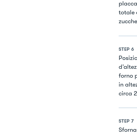
placca
totale
zucche
STEP
6
Posizi
d’altez
forno 
in alte
circa 
STEP
7
Sforna