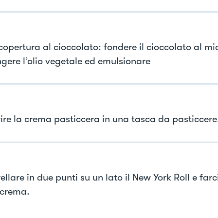
 copertura al cioccolato: fondere il cioccolato al m
gere l’olio vegetale ed emulsionare
rire la crema pasticcera in una tasca da pasticcere
llare in due punti su un lato il New York Roll e farc
 crema.