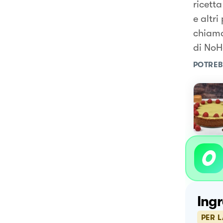
ricetta
e altri
chiama
di NoH
POTREB
Ingr
PER 