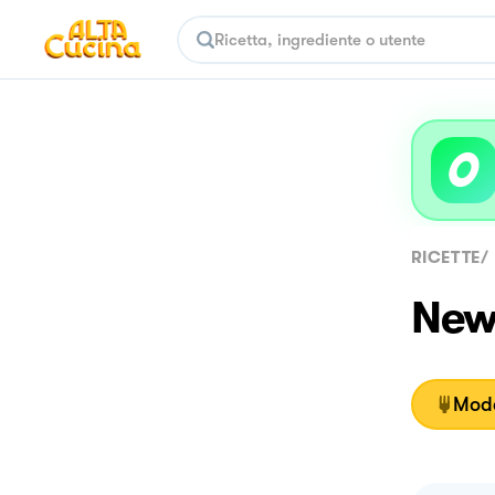
RICETTE
/
New 
Moda