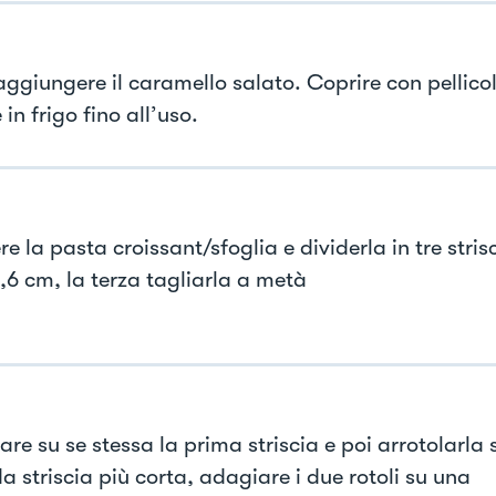
 aggiungere il caramello salato. Coprire con pellico
 in frigo fino all’uso.
e la pasta croissant/sfoglia e dividerla in tre stris
,6 cm, la terza tagliarla a metà
are su se stessa la prima striscia e poi arrotolarla 
a striscia più corta, adagiare i due rotoli su una