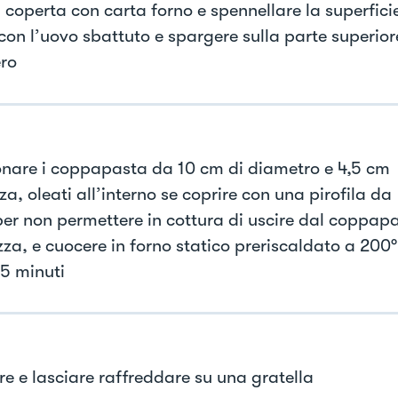
 coperta con carta forno e spennellare la superfici
 con l’uovo sbattuto e spargere sulla parte superior
ro
onare i coppapasta da 10 cm di diametro e 4,5 cm
za, oleati all’interno se coprire con una pirofila da
per non permettere in cottura di uscire dal coppap
zza, e cuocere in forno statico preriscaldato a 200°
25 minuti
re e lasciare raffreddare su una gratella