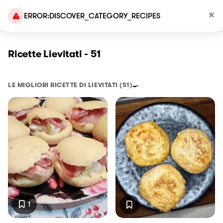
ERROR:DISCOVER_CATEGORY_RECIPES
Ricette Lievitati - 51
LE MIGLIORI RICETTE DI
LIEVITATI
(51)
🍳
1