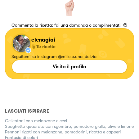
Commenta la ricetta: fai una domanda o complimentati! 😋
elenagiai
15
ricette
Seguitemi su instagram @mille.e.una_delizia
Visita il profilo
LASCIATI ISPIRARE
Cellentani con melanzane e ceci
Spaghetto quadrato con sgombro, pomodoro giallo, olive e limone
Pennoni rigati con melanzane, pomodorini, ricotta e capperi
Fantasia di colori