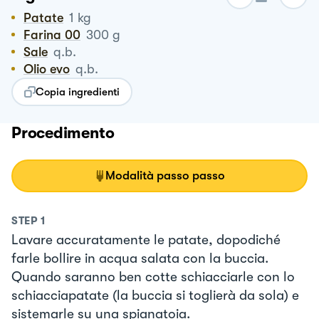
Patate
1
kg
Farina 00
300
g
Sale
q.b.
Olio evo
q.b.
Copia ingredienti
Procedimento
Modalità passo passo
STEP
1
Lavare accuratamente le patate, dopodiché
farle bollire in acqua salata con la buccia.
Quando saranno ben cotte schiacciarle con lo
schiacciapatate (la buccia si toglierà da sola) e
sistemarle su una spianatoia.