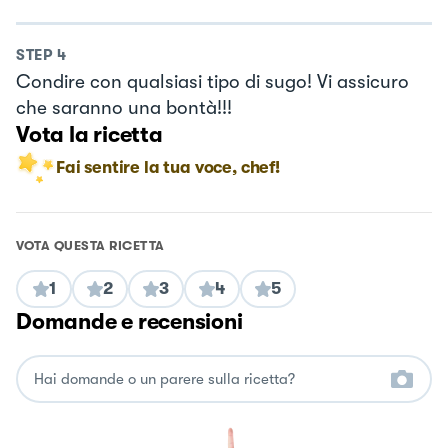
STEP
4
Condire con qualsiasi tipo di sugo! Vi assicuro
che saranno una bontà!!!
Vota la ricetta
Fai sentire la tua voce, chef!
VOTA QUESTA RICETTA
1
2
3
4
5
Domande e recensioni