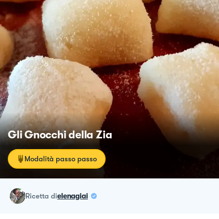
Gli Gnocchi della Zia
Modalità passo passo
ricetta
di
elenagiai