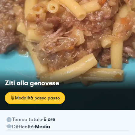
Ziti alla genovese
Modalità passo passo
Tempo totale
5 ore
Difficoltà
Media