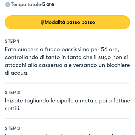
Tempo totale
5 ore
Modalità passo passo
STEP
1
Fate cuocere a fuoco bassissimo per 56 ore,
controllando di tanto in tanto che il sugo non si
attacchi alla casseruola e versando un bicchiere
di acqua.
STEP
2
Iniziate tagliando le cipolle a metà e poi a fettine
sottili.
STEP
3