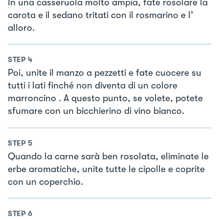
In una casseruola molto ampia, fate rosolare la
carota e il sedano tritati con il rosmarino e l’
alloro.
STEP
4
Poi, unite il manzo a pezzetti e fate cuocere su
tutti i lati finché non diventa di un colore
marroncino . A questo punto, se volete, potete
sfumare con un bicchierino di vino bianco.
STEP
5
Quando la carne sarà ben rosolata, eliminate le
erbe aromatiche, unite tutte le cipolle e coprite
con un coperchio.
STEP
6