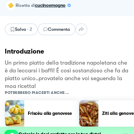
ricetta
di
cucinoemagno
Salva
·
2
Commenta
Introduzione
Un primo piatto della tradizione napoletana che
è da leccarsi i baffi! È così sostanzioso che fa da
piatto unico..provatelo anche voi seguendo la
moa ricetta!
POTREBBERO PIACERTI ANCHE...
Friscèu alla genovese
Ziti alla genove