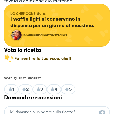
tavola a colazione e/o merenda.
LO CHEF CONSIGLIA:
I waffle light si conservano in 
dispensa per un giorno al massimo.
lemilleeunabontadifranci
Vota la ricetta
Fai sentire la tua voce, chef!
VOTA QUESTA RICETTA
1
2
3
4
5
Domande e recensioni