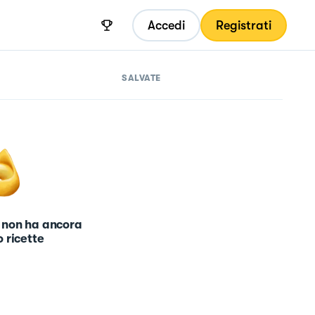
Accedi
Registrati
SALVATE
 non ha ancora
 ricette